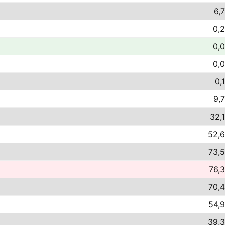
6,
0,2
0,0
0,0
0,
9,7
32,1
52,6
73,5
76,3
70,4
54,9
39,3