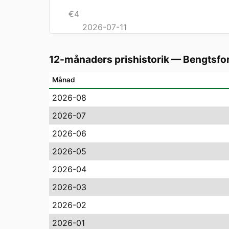
€
4
2026-07-11
12-månaders prishistorik
—
Bengtsfo
Månad
2026-08
2026-07
2026-06
2026-05
2026-04
2026-03
2026-02
2026-01