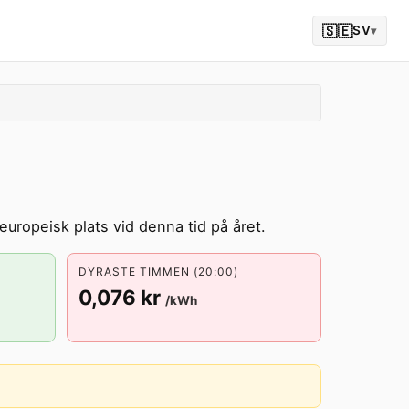
🇸🇪
SV
▾
europeisk plats vid denna tid på året.
DYRASTE TIMMEN (20:00)
0,076 kr
/kWh