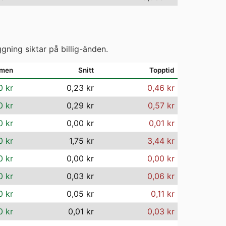
gning siktar på billig-änden.
mmen
Snitt
Topptid
0 kr
0,23 kr
0,46 kr
0 kr
0,29 kr
0,57 kr
0 kr
0,00 kr
0,01 kr
0 kr
1,75 kr
3,44 kr
0 kr
0,00 kr
0,00 kr
0 kr
0,03 kr
0,06 kr
0 kr
0,05 kr
0,11 kr
0 kr
0,01 kr
0,03 kr