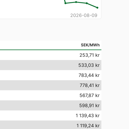
2026-08-09
SEK/MWh
253,71 kr
533,03 kr
783,44 kr
778,41 kr
567,87 kr
598,91 kr
1 139,43 kr
1 119,24 kr