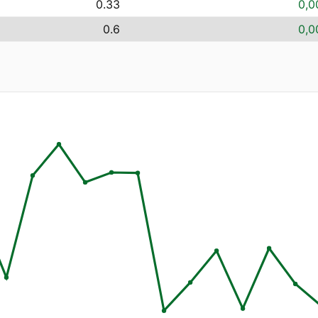
0.33
0,0
0.6
0,0