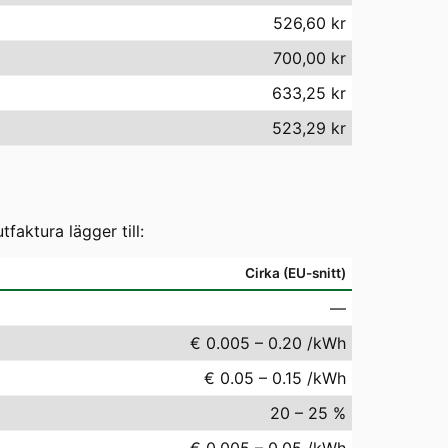
526,60 kr
700,00 kr
633,25 kr
523,29 kr
aktura lägger till:
Cirka (EU-snitt)
—
€ 0.005 – 0.20 /kWh
€ 0.05 – 0.15 /kWh
20 – 25 %