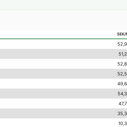
SEK
52,9
51,2
52,8
52,5
49,6
54,3
47,7
35,3
10,3