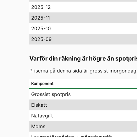
2025-12
2025-11
2025-10
2025-09
Varför din räkning är högre än spotpri
Priserna på denna sida är grossist morgondagen
Komponent
Grossist spotpris
Elskatt
Nätavgift
Moms