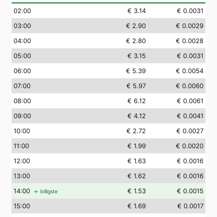
02
:00
€ 3.14
€ 0.0031
03
:00
€ 2.90
€ 0.0029
04
:00
€ 2.80
€ 0.0028
05
:00
€ 3.15
€ 0.0031
06
:00
€ 5.39
€ 0.0054
07
:00
€ 5.97
€ 0.0060
08
:00
€ 6.12
€ 0.0061
09
:00
€ 4.12
€ 0.0041
10
:00
€ 2.72
€ 0.0027
11
:00
€ 1.99
€ 0.0020
12
:00
€ 1.63
€ 0.0016
13
:00
€ 1.62
€ 0.0016
14
:00
€ 1.53
€ 0.0015
← billigste
15
:00
€ 1.69
€ 0.0017