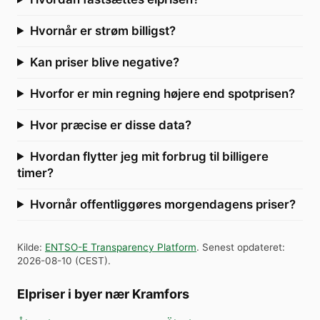
Hvornår er strøm billigst?
Kan priser blive negative?
Hvorfor er min regning højere end spotprisen?
Hvor præcise er disse data?
Hvordan flytter jeg mit forbrug til billigere
timer?
Hvornår offentliggøres morgendagens priser?
Kilde
:
ENTSO-E Transparency Platform
.
Senest opdateret
:
2026-08-10
(
CEST
).
Elpriser i byer nær Kramfors