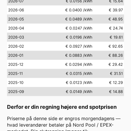
2026-07
€ 0.0156
/kWh
€ 15.64
2026-06
€ 0.0400
/kWh
€ 39.97
2026-05
€ 0.0489
/kWh
€ 48.95
2026-04
€ 0.0247
/kWh
€ 24.74
2026-03
€ 0.0196
/kWh
€ 19.61
2026-02
€ 0.0927
/kWh
€ 92.65
2026-01
€ 0.0883
/kWh
€ 88.26
2025-12
€ 0.0294
/kWh
€ 29.42
2025-11
€ 0.0315
/kWh
€ 31.51
2025-10
€ 0.0123
/kWh
€ 12.29
2025-09
€ 0.0149
/kWh
€ 14.88
Derfor er din regning højere end spotprisen
Priserne på denne side er engros morgendagens —
hvad leverandører betaler på Nord Pool / EPEX-