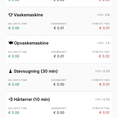
👕
Vaskemaskine
0.8
€ 0.00
€ 0.01
€ 0.01
🍽️
Opvaskemaskine
1.4
€ 0.00
€ 0.01
€ 0.02
🧹
Støvsugning (30 min)
0.33
€ 0.00
€ 0.00
€ 0.01
💨
Hårtørrer (10 min)
0.33
€ 0.00
€ 0.00
€ 0.01