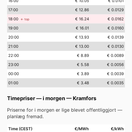
16
:00
€ 10.05
€ 0.0101
17
:00
€ 12.86
€ 0.0129
18
:00
€ 16.24
€ 0.0162
← top
19
:00
€ 16.01
€ 0.0160
20
:00
€ 13.93
€ 0.0139
21
:00
€ 13.00
€ 0.0130
22
:00
€ 8.89
€ 0.0089
23
:00
€ 5.58
€ 0.0056
00
:00
€ 3.89
€ 0.0039
01
:00
€ 3.48
€ 0.0035
Timepriser — i morgen
—
Kramfors
Priserne for i morgen er lige blevet offentliggjort —
planlæg fremad.
Time (CEST)
€/MWh
€/kWh