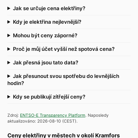
Jak se určuje cena elektřiny?
Kdy je elektřina nejlevnější?
Mohou být ceny záporné?
Proč je můj účet vyšší než spotová cena?
Jak přesná jsou tato data?
Jak přesunout svou spotřebu do levnějších
hodin?
Kdy se publikují zítřejší ceny?
Zdroj
:
ENTSO-E Transparency Platform
.
Naposledy
aktualizováno
:
2026-08-10
(
CEST
).
Ceny elektřiny v městech v okolí Kramfors