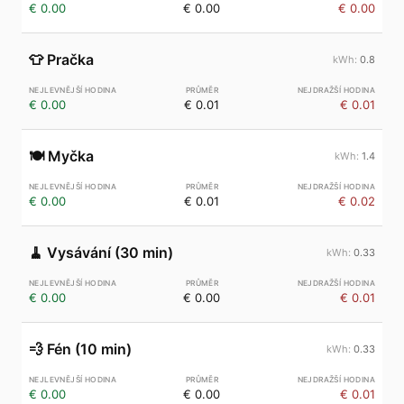
€ 0.00
€ 0.00
€ 0.00
👕
Pračka
0.8
€ 0.00
€ 0.01
€ 0.01
🍽️
Myčka
1.4
€ 0.00
€ 0.01
€ 0.02
🧹
Vysávání (30 min)
0.33
€ 0.00
€ 0.00
€ 0.01
💨
Fén (10 min)
0.33
€ 0.00
€ 0.00
€ 0.01