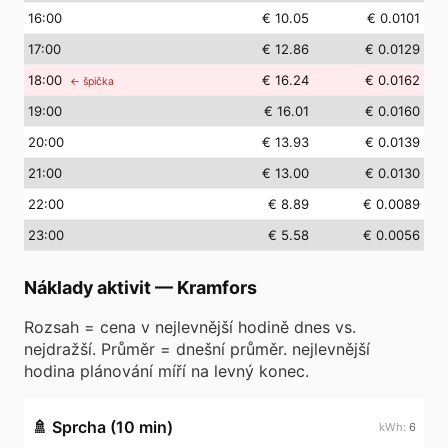
16
:00
€ 10.05
€ 0.0101
17
:00
€ 12.86
€ 0.0129
18
:00
€ 16.24
€ 0.0162
← špička
19
:00
€ 16.01
€ 0.0160
20
:00
€ 13.93
€ 0.0139
21
:00
€ 13.00
€ 0.0130
22
:00
€ 8.89
€ 0.0089
23
:00
€ 5.58
€ 0.0056
Náklady aktivit
—
Kramfors
Rozsah = cena v nejlevnější hodině dnes vs.
nejdražší. Průměr = dnešní průměr. nejlevnější
hodina plánování míří na levný konec.
🚿
Sprcha (10 min)
6