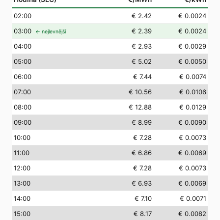
02
:00
€ 2.42
€ 0.0024
03
:00
€ 2.39
€ 0.0024
← nejlevnější
04
:00
€ 2.93
€ 0.0029
05
:00
€ 5.02
€ 0.0050
06
:00
€ 7.44
€ 0.0074
07
:00
€ 10.56
€ 0.0106
08
:00
€ 12.88
€ 0.0129
09
:00
€ 8.99
€ 0.0090
10
:00
€ 7.28
€ 0.0073
11
:00
€ 6.86
€ 0.0069
12
:00
€ 7.28
€ 0.0073
13
:00
€ 6.93
€ 0.0069
14
:00
€ 7.10
€ 0.0071
15
:00
€ 8.17
€ 0.0082