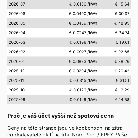
2026-07
€ 0.0156
/kWh
€ 15.64
2026-06
€ 0.0400
/kWh
€ 39.97
2026-05
€ 0.0489
/kWh
€ 48.95
2026-04
€ 0.0247
/kWh
€ 24.74
2026-03
€ 0.0196
/kWh
€ 19.61
2026-02
€ 0.0927
/kWh
€ 92.65
2026-01
€ 0.0883
/kWh
€ 88.26
2025-12
€ 0.0294
/kWh
€ 29.42
2025-11
€ 0.0315
/kWh
€ 31.51
2025-10
€ 0.0123
/kWh
€ 12.29
2025-09
€ 0.0149
/kWh
€ 14.88
Proč je váš účet vyšší než spotová cena
Ceny na této stránce jsou velkoobchodní na zítra —
co dodavatelé platí na trhu Nord Pool / EPEX. Vaše