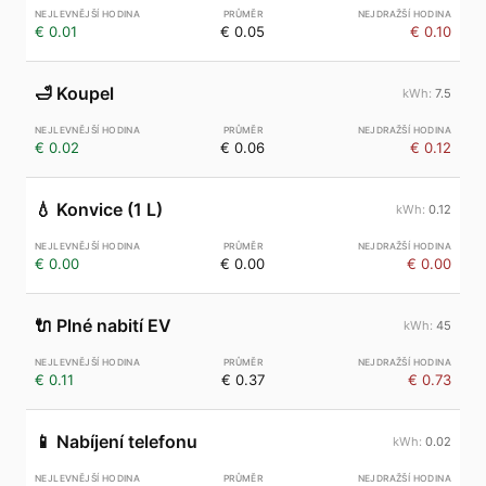
€ 0.01
€ 0.05
€ 0.10
🛁
Koupel
7.5
€ 0.02
€ 0.06
€ 0.12
💧
Konvice (1 L)
0.12
€ 0.00
€ 0.00
€ 0.00
🔌
Plné nabití EV
45
€ 0.11
€ 0.37
€ 0.73
📱
Nabíjení telefonu
0.02