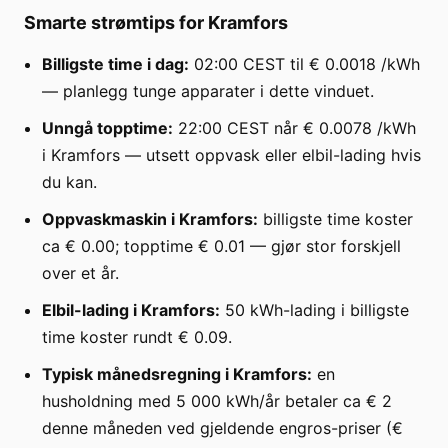
Smarte strømtips for Kramfors
Billigste time i dag:
02:00 CEST til € 0.0018 /kWh
— planlegg tunge apparater i dette vinduet.
Unngå topptime:
22:00 CEST når € 0.0078 /kWh
i Kramfors — utsett oppvask eller elbil-lading hvis
du kan.
Oppvaskmaskin i Kramfors:
billigste time koster
ca € 0.00; topptime € 0.01 — gjør stor forskjell
over et år.
Elbil-lading i Kramfors:
50 kWh-lading i billigste
time koster rundt € 0.09.
Typisk månedsregning i Kramfors:
en
husholdning med 5 000 kWh/år betaler ca € 2
denne måneden ved gjeldende engros-priser (€