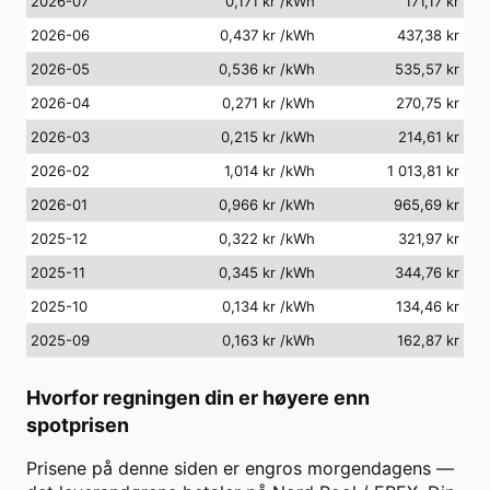
2026-07
0,171 kr
/kWh
171,17 kr
2026-06
0,437 kr
/kWh
437,38 kr
2026-05
0,536 kr
/kWh
535,57 kr
2026-04
0,271 kr
/kWh
270,75 kr
2026-03
0,215 kr
/kWh
214,61 kr
2026-02
1,014 kr
/kWh
1 013,81 kr
2026-01
0,966 kr
/kWh
965,69 kr
2025-12
0,322 kr
/kWh
321,97 kr
2025-11
0,345 kr
/kWh
344,76 kr
2025-10
0,134 kr
/kWh
134,46 kr
2025-09
0,163 kr
/kWh
162,87 kr
Hvorfor regningen din er høyere enn
spotprisen
Prisene på denne siden er engros morgendagens —