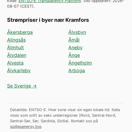
Kilde
:
ENTSO-E Transparency Platform
.
Sist oppdatert
:
2026-
08-07
(
CEST
).
Strømpriser i byer nær Kramfors
Åkersberga
Älvsbyn
Alingsås
Åmål
Älmhult
Aneby
Älvdalen
Ånge
Alvesta
Ängelholm
Älvkarleby
Arboga
Se Sverige →
Datakilde: ENTSO-E. Hver sone viser sin egen lokale tid. Italia
vises som snitt av seks underregioner (Nord, Sentral-Nord,
Sentral-Sør, Sør, Sardinia, Sicilia).
Kontakt oss på
sp@euenergy.live
.