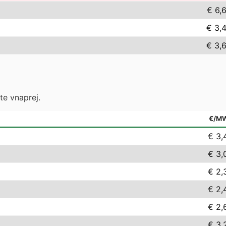
€ 6,
€ 3,
€ 3,
te vnaprej.
€/M
€ 3,
€ 3,
€ 2,
€ 2,
€ 2,
€ 3,