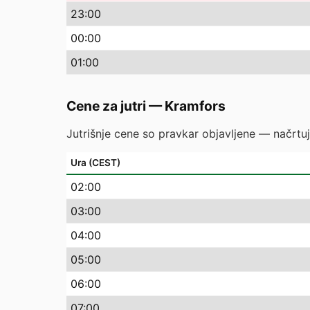
23
:00
00
:00
01
:00
Cene za jutri
—
Kramfors
Jutrišnje cene so pravkar objavljene — načrtuj
Ura (CEST)
02
:00
03
:00
04
:00
05
:00
06
:00
07
:00