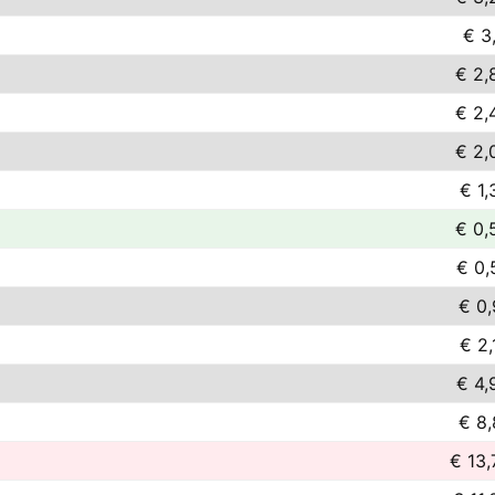
€ 3,
€ 2,
€ 2,
€ 2,
€ 1,
€ 0,
€ 0,
€ 0,
€ 2,
€ 4,
€ 8,
€ 13,