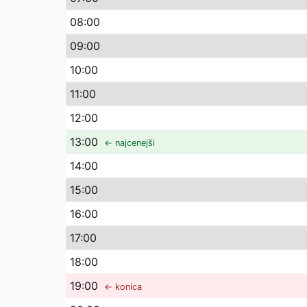
08
:00
09
:00
10
:00
11
:00
12
:00
13
:00
← najcenejši
14
:00
15
:00
16
:00
17
:00
18
:00
19
:00
← konica