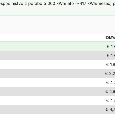
podinjstvo z porabo 5 000 kWh/leto (~417 kWh/mesec) pri t
€/M
€ 1,
€ 1,
€ 1,
€ 2,
€ 4,
€ 4,
€ 4,
€ 4,