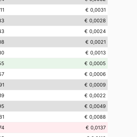
11
€ 0,0031
83
€ 0,0028
43
€ 0,0024
08
€ 0,0021
30
€ 0,0013
55
€ 0,0005
57
€ 0,0006
91
€ 0,0009
19
€ 0,0022
95
€ 0,0049
81
€ 0,0088
74
€ 0,0137