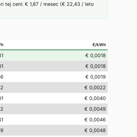
ej ceni: € 1,87 / mesec (€ 22,43 / leto
Wh
€/kWh
81
€ 0,0018
81
€ 0,0018
86
€ 0,0019
22
€ 0,0022
01
€ 0,0040
92
€ 0,0049
61
€ 0,0046
79
€ 0,0048