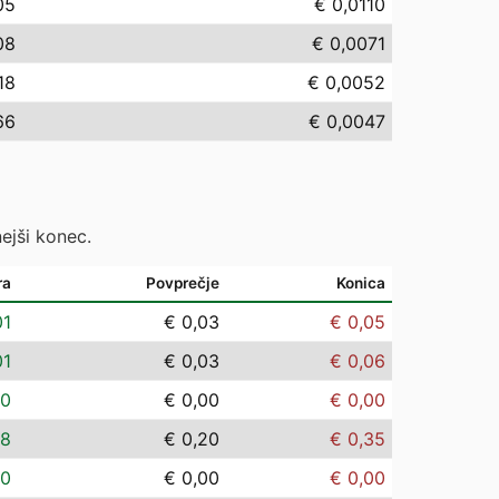
05
€ 0,0110
08
€ 0,0071
18
€ 0,0052
66
€ 0,0047
ejši konec.
ra
Povprečje
Konica
01
€ 0,03
€ 0,05
01
€ 0,03
€ 0,06
00
€ 0,00
€ 0,00
08
€ 0,20
€ 0,35
00
€ 0,00
€ 0,00