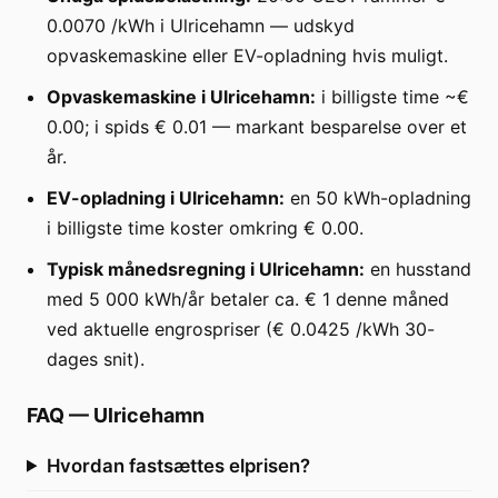
0.0070 /kWh i Ulricehamn — udskyd
opvaskemaskine eller EV-opladning hvis muligt.
Opvaskemaskine i Ulricehamn:
i billigste time ~€
0.00; i spids € 0.01 — markant besparelse over et
år.
EV-opladning i Ulricehamn:
en 50 kWh-opladning
i billigste time koster omkring € 0.00.
Typisk månedsregning i Ulricehamn:
en husstand
med 5 000 kWh/år betaler ca. € 1 denne måned
ved aktuelle engrospriser (€ 0.0425 /kWh 30-
dages snit).
FAQ
—
Ulricehamn
Hvordan fastsættes elprisen?