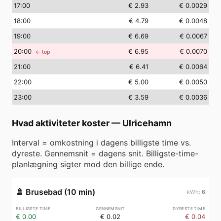
17
:00
€ 2.93
€ 0.0029
18
:00
€ 4.79
€ 0.0048
19
:00
€ 6.69
€ 0.0067
20
:00
€ 6.95
€ 0.0070
← top
21
:00
€ 6.41
€ 0.0064
22
:00
€ 5.00
€ 0.0050
23
:00
€ 3.59
€ 0.0036
Hvad aktiviteter koster
—
Ulricehamn
Interval = omkostning i dagens billigste time vs.
dyreste. Gennemsnit = dagens snit. Billigste-time-
planlægning sigter mod den billige ende.
🚿
Brusebad (10 min)
6
€ 0.00
€ 0.02
€ 0.04