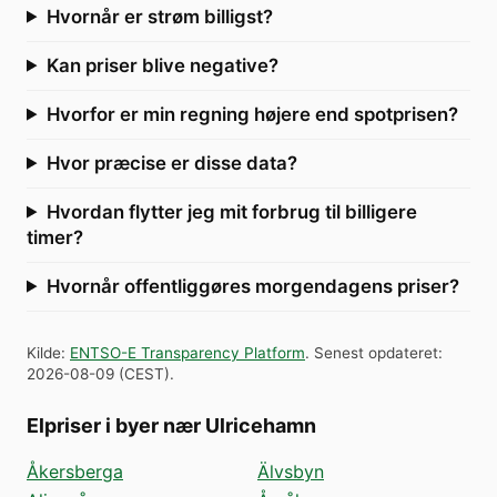
Hvornår er strøm billigst?
Kan priser blive negative?
Hvorfor er min regning højere end spotprisen?
Hvor præcise er disse data?
Hvordan flytter jeg mit forbrug til billigere
timer?
Hvornår offentliggøres morgendagens priser?
Kilde
:
ENTSO-E Transparency Platform
.
Senest opdateret
:
2026-08-09
(
CEST
).
Elpriser i byer nær Ulricehamn
Åkersberga
Älvsbyn