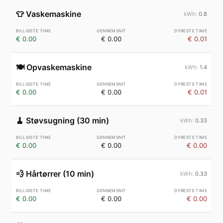
👕
Vaskemaskine
0.8
€ 0.00
€ 0.00
€ 0.01
🍽️
Opvaskemaskine
1.4
€ 0.00
€ 0.00
€ 0.01
🧹
Støvsugning (30 min)
0.33
€ 0.00
€ 0.00
€ 0.00
💨
Hårtørrer (10 min)
0.33
€ 0.00
€ 0.00
€ 0.00