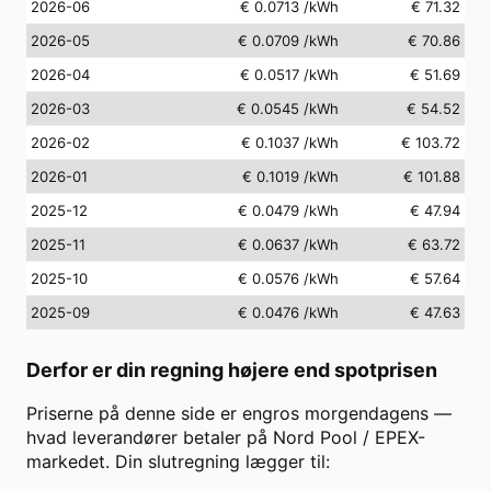
2026-06
€ 0.0713
/kWh
€ 71.32
2026-05
€ 0.0709
/kWh
€ 70.86
2026-04
€ 0.0517
/kWh
€ 51.69
2026-03
€ 0.0545
/kWh
€ 54.52
2026-02
€ 0.1037
/kWh
€ 103.72
2026-01
€ 0.1019
/kWh
€ 101.88
2025-12
€ 0.0479
/kWh
€ 47.94
2025-11
€ 0.0637
/kWh
€ 63.72
2025-10
€ 0.0576
/kWh
€ 57.64
2025-09
€ 0.0476
/kWh
€ 47.63
Derfor er din regning højere end spotprisen
Priserne på denne side er engros morgendagens —
hvad leverandører betaler på Nord Pool / EPEX-
markedet. Din slutregning lægger til: