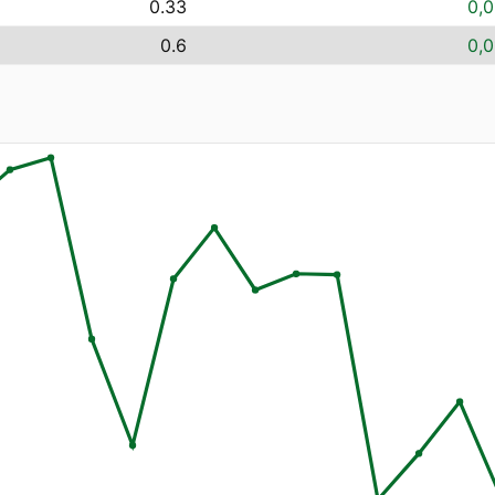
0.33
0,0
0.6
0,0