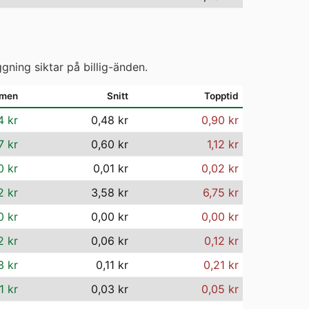
gning siktar på billig-änden.
mmen
Snitt
Topptid
4 kr
0,48 kr
0,90 kr
7 kr
0,60 kr
1,12 kr
0 kr
0,01 kr
0,02 kr
2 kr
3,58 kr
6,75 kr
0 kr
0,00 kr
0,00 kr
2 kr
0,06 kr
0,12 kr
3 kr
0,11 kr
0,21 kr
1 kr
0,03 kr
0,05 kr