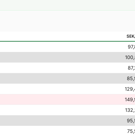
SEK
97,
100,
87,
85,
129,
149,
132,
95,
75,