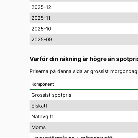
2025-12
2025-11
2025-10
2025-09
Varför din räkning är högre än spotpri
Priserna på denna sida är grossist morgondagen
Komponent
Grossist spotpris
Elskatt
Nätavgift
Moms