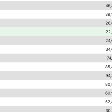
46,
39,
26,
22,
24,
34,
74
85,
94,
80,
69,
52,
30,