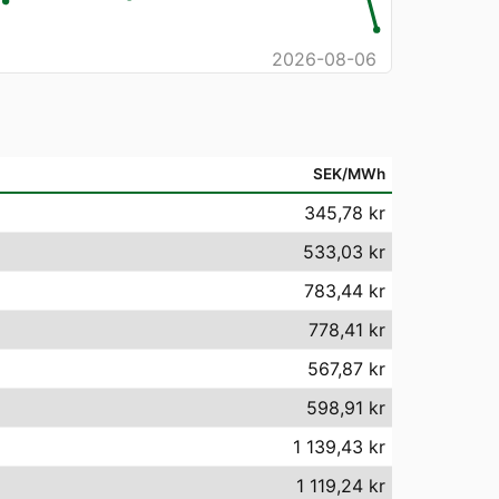
2026-08-06
SEK/MWh
345,78 kr
533,03 kr
783,44 kr
778,41 kr
567,87 kr
598,91 kr
1 139,43 kr
1 119,24 kr