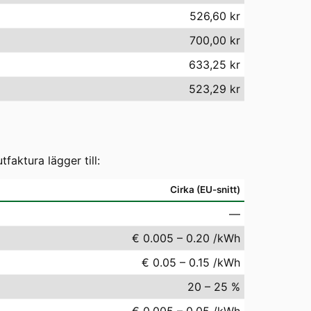
526,60 kr
700,00 kr
633,25 kr
523,29 kr
aktura lägger till:
Cirka (EU-snitt)
—
€ 0.005 – 0.20 /kWh
€ 0.05 – 0.15 /kWh
20 – 25 %