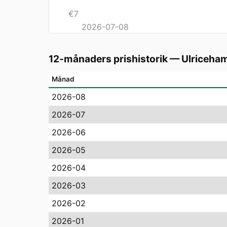
€
7
2026-07-08
12-månaders prishistorik
—
Ulriceha
Månad
2026-08
2026-07
2026-06
2026-05
2026-04
2026-03
2026-02
2026-01