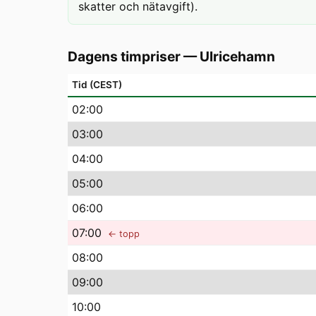
skatter och nätavgift).
Dagens timpriser
—
Ulricehamn
Tid (CEST)
02
:00
03
:00
04
:00
05
:00
06
:00
07
:00
← topp
08
:00
09
:00
10
:00