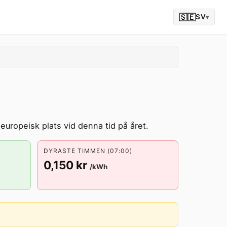
🇸🇪
SV
▾
europeisk plats vid denna tid på året.
DYRASTE TIMMEN (07:00)
0,150 kr
/kWh