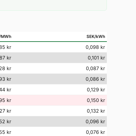
/MWh
SEK/kWh
85 kr
0,098 kr
87 kr
0,101 kr
28 kr
0,087 kr
93 kr
0,086 kr
44 kr
0,129 kr
95 kr
0,150 kr
27 kr
0,132 kr
52 kr
0,096 kr
55 kr
0,076 kr