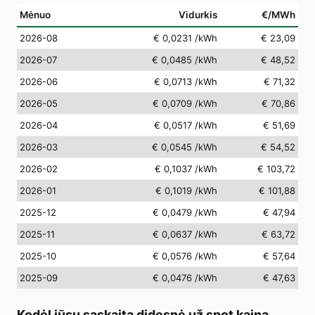
Mėnuo
Vidurkis
€/MWh
2026-08
€ 0,0231
/kWh
€ 23,09
2026-07
€ 0,0485
/kWh
€ 48,52
2026-06
€ 0,0713
/kWh
€ 71,32
2026-05
€ 0,0709
/kWh
€ 70,86
2026-04
€ 0,0517
/kWh
€ 51,69
2026-03
€ 0,0545
/kWh
€ 54,52
2026-02
€ 0,1037
/kWh
€ 103,72
2026-01
€ 0,1019
/kWh
€ 101,88
2025-12
€ 0,0479
/kWh
€ 47,94
2025-11
€ 0,0637
/kWh
€ 63,72
2025-10
€ 0,0576
/kWh
€ 57,64
2025-09
€ 0,0476
/kWh
€ 47,63
Kodėl jūsų sąskaita didesnė už spot kainą