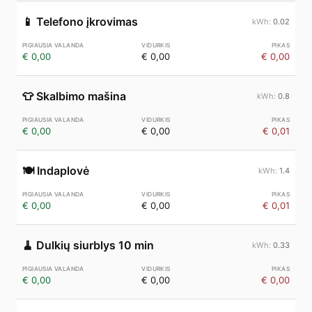
📱
Telefono įkrovimas
0.02
€ 0,00
€ 0,00
€ 0,00
👕
Skalbimo mašina
0.8
€ 0,00
€ 0,00
€ 0,01
🍽️
Indaplovė
1.4
€ 0,00
€ 0,00
€ 0,01
🧹
Dulkių siurblys 10 min
0.33
€ 0,00
€ 0,00
€ 0,00