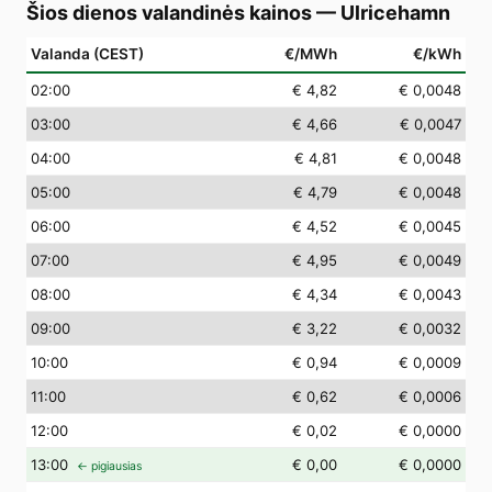
Šios dienos valandinės kainos
—
Ulricehamn
Valanda (CEST)
€/MWh
€/kWh
02
:00
€ 4,82
€ 0,0048
03
:00
€ 4,66
€ 0,0047
04
:00
€ 4,81
€ 0,0048
05
:00
€ 4,79
€ 0,0048
06
:00
€ 4,52
€ 0,0045
07
:00
€ 4,95
€ 0,0049
08
:00
€ 4,34
€ 0,0043
09
:00
€ 3,22
€ 0,0032
10
:00
€ 0,94
€ 0,0009
11
:00
€ 0,62
€ 0,0006
12
:00
€ 0,02
€ 0,0000
13
:00
€ 0,00
€ 0,0000
← pigiausias