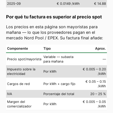
2025-09
€ 0.0149
/kWh
€ 14.88
Por qué tu factura es superior al precio spot
Los precios en esta página son mayoristas para
mañana — lo que los proveedores pagan en el
mercado Nord Pool / EPEX. Su factura final añade:
Componente
Tipo
Aprox.
Variable — subasta
Precio spot/mayorista
—
para mañana
Impuesto sobre la
€ 0.005 – 0.20
Por kWh
electricidad
/kWh
€ 0.05 – 0.15
Cargos de red
Por kWh + cargo fijo
/kWh
IVA
Porcentaje del total
20 – 25 %
Margen del
€ 0.005 – 0.05
Por kWh
comercializador
/kWh