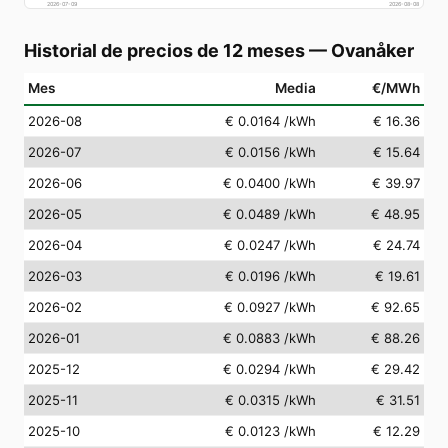
2026-07-09
2026-08-08
Historial de precios de 12 meses
—
Ovanåker
Mes
Media
€/MWh
2026-08
€ 0.0164
/kWh
€ 16.36
2026-07
€ 0.0156
/kWh
€ 15.64
2026-06
€ 0.0400
/kWh
€ 39.97
2026-05
€ 0.0489
/kWh
€ 48.95
2026-04
€ 0.0247
/kWh
€ 24.74
2026-03
€ 0.0196
/kWh
€ 19.61
2026-02
€ 0.0927
/kWh
€ 92.65
2026-01
€ 0.0883
/kWh
€ 88.26
2025-12
€ 0.0294
/kWh
€ 29.42
2025-11
€ 0.0315
/kWh
€ 31.51
2025-10
€ 0.0123
/kWh
€ 12.29