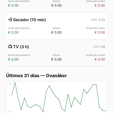
€ 0.00
€ 0.00
€ 0.00
💨
Secador (10 min)
0.33
€ 0.00
€ 0.00
€ 0.00
📺
TV (3 h)
0.6
€ 0.00
€ 0.00
€ 0.00
Últimos 31 días
—
Ovanåker
€
28
€
3