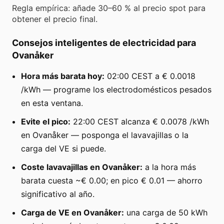
Regla empírica: añade 30–60 % al precio spot para
obtener el precio final.
Consejos inteligentes de electricidad para
Ovanåker
Hora más barata hoy:
02:00 CEST a € 0.0018
/kWh — programe los electrodomésticos pesados
en esta ventana.
Evite el pico:
22:00 CEST alcanza € 0.0078 /kWh
en Ovanåker — posponga el lavavajillas o la
carga del VE si puede.
Coste lavavajillas en Ovanåker:
a la hora más
barata cuesta ~€ 0.00; en pico € 0.01 — ahorro
significativo al año.
Carga de VE en Ovanåker:
una carga de 50 kWh