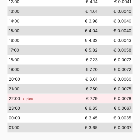
12
:00
€ 4.14
€ 0.0041
13
:00
€ 4.01
€ 0.0040
14
:00
€ 3.98
€ 0.0040
15
:00
€ 4.04
€ 0.0040
16
:00
€ 4.32
€ 0.0043
17
:00
€ 5.82
€ 0.0058
18
:00
€ 7.23
€ 0.0072
19
:00
€ 7.20
€ 0.0072
20
:00
€ 6.01
€ 0.0060
21
:00
€ 7.50
€ 0.0075
22
:00
€ 7.79
€ 0.0078
← pico
23
:00
€ 6.65
€ 0.0067
00
:00
€ 3.45
€ 0.0035
01
:00
€ 3.65
€ 0.0037