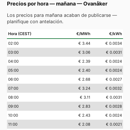
Precios por hora — mañana
—
Ovanåker
Los precios para mañana acaban de publicarse —
planifique con antelación.
Hora (CEST)
€/MWh
€/kWh
02
:00
€ 3.44
€ 0.0034
03
:00
€ 3.06
€ 0.0031
04
:00
€ 2.39
€ 0.0024
05
:00
€ 2.40
€ 0.0024
06
:00
€ 2.68
€ 0.0027
07
:00
€ 3.24
€ 0.0032
08
:00
€ 3.11
€ 0.0031
09
:00
€ 2.83
€ 0.0028
10
:00
€ 2.43
€ 0.0024
11
:00
€ 2.08
€ 0.0021