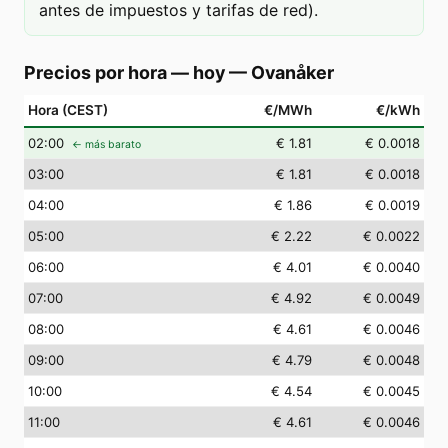
antes de impuestos y tarifas de red).
Precios por hora — hoy
—
Ovanåker
Hora (CEST)
€/MWh
€/kWh
02
:00
€ 1.81
€ 0.0018
← más barato
03
:00
€ 1.81
€ 0.0018
04
:00
€ 1.86
€ 0.0019
05
:00
€ 2.22
€ 0.0022
06
:00
€ 4.01
€ 0.0040
07
:00
€ 4.92
€ 0.0049
08
:00
€ 4.61
€ 0.0046
09
:00
€ 4.79
€ 0.0048
10
:00
€ 4.54
€ 0.0045
11
:00
€ 4.61
€ 0.0046