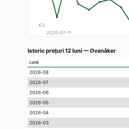
€
3
2026-07-11
Istoric prețuri 12 luni
—
Ovanåker
Lună
2026-08
2026-07
2026-06
2026-05
2026-04
2026-03