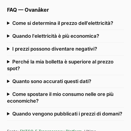
FAQ
—
Ovanåker
Come si determina il prezzo dell'elettricità?
Quando l'elettricità è più economica?
I prezzi possono diventare negativi?
Perché la mia bolletta è superiore al prezzo
spot?
Quanto sono accurati questi dati?
Come spostare il mio consumo nelle ore più
economiche?
Quando vengono pubblicati i prezzi di domani?