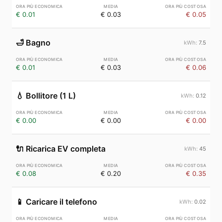
€ 0.01
€ 0.03
€ 0.05
🛁
Bagno
7.5
€ 0.01
€ 0.03
€ 0.06
💧
Bollitore (1 L)
0.12
€ 0.00
€ 0.00
€ 0.00
🔌
Ricarica EV completa
45
€ 0.08
€ 0.20
€ 0.35
📱
Caricare il telefono
0.02