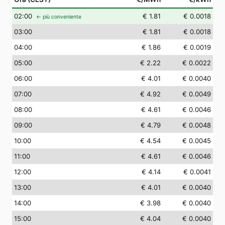
02
:00
€ 1.81
€ 0.0018
← più conveniente
03
:00
€ 1.81
€ 0.0018
04
:00
€ 1.86
€ 0.0019
05
:00
€ 2.22
€ 0.0022
06
:00
€ 4.01
€ 0.0040
07
:00
€ 4.92
€ 0.0049
08
:00
€ 4.61
€ 0.0046
09
:00
€ 4.79
€ 0.0048
10
:00
€ 4.54
€ 0.0045
11
:00
€ 4.61
€ 0.0046
12
:00
€ 4.14
€ 0.0041
13
:00
€ 4.01
€ 0.0040
14
:00
€ 3.98
€ 0.0040
15
:00
€ 4.04
€ 0.0040