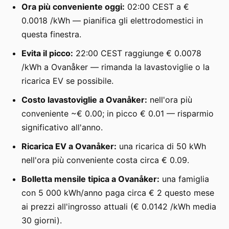
Ora più conveniente oggi:
02:00 CEST a €
0.0018 /kWh — pianifica gli elettrodomestici in
questa finestra.
Evita il picco:
22:00 CEST raggiunge € 0.0078
/kWh a Ovanåker — rimanda la lavastoviglie o la
ricarica EV se possibile.
Costo lavastoviglie a Ovanåker:
nell'ora più
conveniente ~€ 0.00; in picco € 0.01 — risparmio
significativo all'anno.
Ricarica EV a Ovanåker:
una ricarica di 50 kWh
nell'ora più conveniente costa circa € 0.09.
Bolletta mensile tipica a Ovanåker:
una famiglia
con 5 000 kWh/anno paga circa € 2 questo mese
ai prezzi all'ingrosso attuali (€ 0.0142 /kWh media
30 giorni).