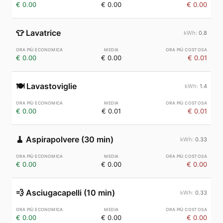
€ 0.00
€ 0.00
€ 0.00
👕
Lavatrice
0.8
€ 0.00
€ 0.00
€ 0.01
🍽️
Lavastoviglie
1.4
€ 0.00
€ 0.01
€ 0.01
🧹
Aspirapolvere (30 min)
0.33
€ 0.00
€ 0.00
€ 0.00
💨
Asciugacapelli (10 min)
0.33
€ 0.00
€ 0.00
€ 0.00