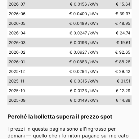
2026-07
€ 0.0156
/kWh
€ 15.64
2026-06
€ 0.0400
/kWh
€ 39.97
2026-05
€ 0.0489
/kWh
€ 48.95
2026-04
€ 0.0247
/kWh
€ 24.74
2026-03
€ 0.0196
/kWh
€ 19.61
2026-02
€ 0.0927
/kWh
€ 92.65
2026-01
€ 0.0883
/kWh
€ 88.26
2025-12
€ 0.0294
/kWh
€ 29.42
2025-11
€ 0.0315
/kWh
€ 31.51
2025-10
€ 0.0123
/kWh
€ 12.29
2025-09
€ 0.0149
/kWh
€ 14.88
Perché la bolletta supera il prezzo spot
I prezzi in questa pagina sono all'ingrosso per
domani — quello che i fornitori pagano sul mercato