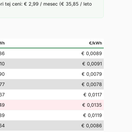
tej ceni: € 2,99 / mesec (€ 35,85 / leto
Wh
€/kWh
86
€ 0,0089
,10
€ 0,0091
,90
€ 0,0079
,77
€ 0,0078
,67
€ 0,0117
49
€ 0,0135
,89
€ 0,0119
64
€ 0,0086