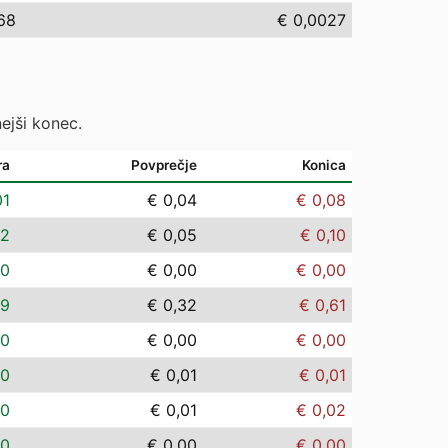
68
€ 0,0027
ejši konec.
ra
Povprečje
Konica
01
€ 0,04
€ 0,08
02
€ 0,05
€ 0,10
00
€ 0,00
€ 0,00
09
€ 0,32
€ 0,61
00
€ 0,00
€ 0,00
00
€ 0,01
€ 0,01
00
€ 0,01
€ 0,02
00
€ 0,00
€ 0,00