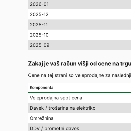
2026-01
2025-12
2025-11
2025-10
2025-09
Zakaj je vaš račun višji od cene na trg
Cene na tej strani so veleprodajne za naslednj
Komponenta
Veleprodajna spot cena
Davek / trošarina na elektriko
Omrežnina
DDV / prometni davek