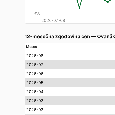
€
3
2026-07-08
12-mesečna zgodovina cen
—
Ovanåk
Mesec
2026-08
2026-07
2026-06
2026-05
2026-04
2026-03
2026-02