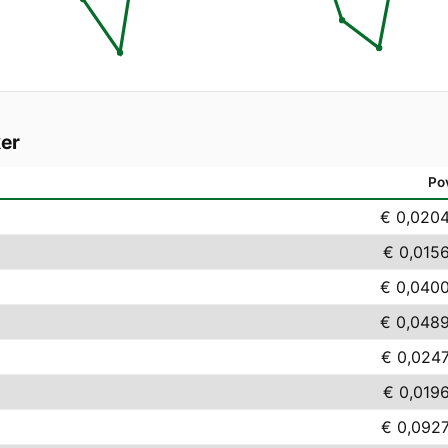
er
Po
€ 0,020
€ 0,015
€ 0,040
€ 0,048
€ 0,024
€ 0,019
€ 0,092