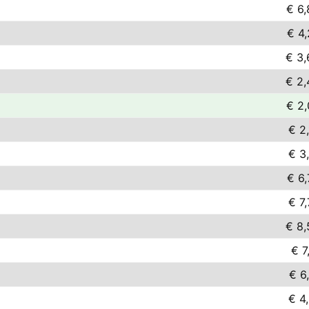
€ 6,
€ 4,
€ 3,
€ 2,
€ 2,
€ 2
€ 3
€ 6,
€ 7
€ 8,
€ 7
€ 6
€ 4