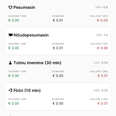
👕
Pesumasin
0.8
€ 0.00
€ 0.01
€ 0.03
🍽️
Nõudepesumasin
1.4
€ 0.00
€ 0.01
€ 0.06
🧹
Tolmu imemine (30 min)
0.33
€ 0.00
€ 0.00
€ 0.01
💨
Föön (10 min)
0.33
€ 0.00
€ 0.00
€ 0.01