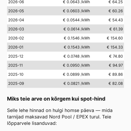
2026-06
€ 0.0643
/kWh
€ 64.25
2026-05
€ 0.0603
/kWh
€ 60.26
2026-04
€ 0.0544
/kWh
€ 54.43
2026-03
€ 0.0614
/kWh
€ 61.39
2026-02
€ 0.1546
/kWh
€ 154.60
2026-01
€ 0.1543
/kWh
€ 154.33
2025-12
€ 0.0748
/kWh
€ 74.80
2025-11
€ 0.0950
/kWh
€ 94.97
2025-10
€ 0.0899
/kWh
€ 89.86
2025-09
€ 0.0821
/kWh
€ 82.08
Miks teie arve on kõrgem kui spot-hind
Selle lehe hinnad on hulgi homse päeva — mida
tarnijad maksavad Nord Pool / EPEX turul. Teie
lõpparvele lisanduvad: