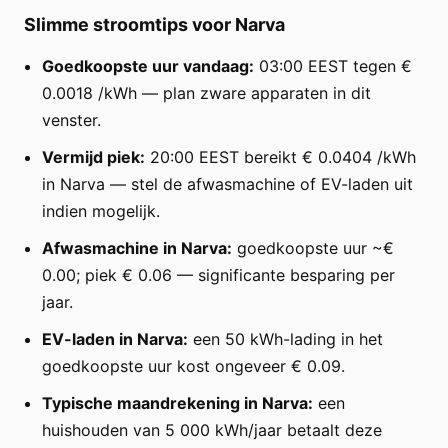
Slimme stroomtips voor Narva
Goedkoopste uur vandaag:
03:00 EEST tegen €
0.0018 /kWh — plan zware apparaten in dit
venster.
Vermijd piek:
20:00 EEST bereikt € 0.0404 /kWh
in Narva — stel de afwasmachine of EV-laden uit
indien mogelijk.
Afwasmachine in Narva:
goedkoopste uur ~€
0.00; piek € 0.06 — significante besparing per
jaar.
EV-laden in Narva:
een 50 kWh-lading in het
goedkoopste uur kost ongeveer € 0.09.
Typische maandrekening in Narva:
een
huishouden van 5 000 kWh/jaar betaalt deze