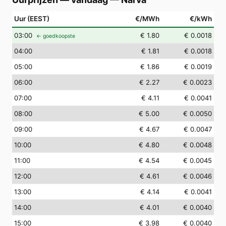
Uur (EEST)
€/MWh
€/kWh
03
:00
€ 1.80
€ 0.0018
← goedkoopste
04
:00
€ 1.81
€ 0.0018
05
:00
€ 1.86
€ 0.0019
06
:00
€ 2.27
€ 0.0023
07
:00
€ 4.11
€ 0.0041
08
:00
€ 5.00
€ 0.0050
09
:00
€ 4.67
€ 0.0047
10
:00
€ 4.80
€ 0.0048
11
:00
€ 4.54
€ 0.0045
12
:00
€ 4.61
€ 0.0046
13
:00
€ 4.14
€ 0.0041
14
:00
€ 4.01
€ 0.0040
15
:00
€ 3.98
€ 0.0040