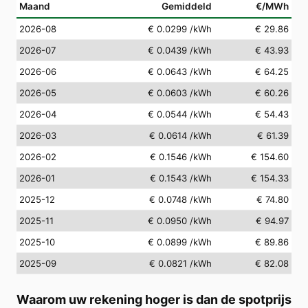
Maand
Gemiddeld
€/MWh
2026-08
€ 0.0299
/kWh
€ 29.86
2026-07
€ 0.0439
/kWh
€ 43.93
2026-06
€ 0.0643
/kWh
€ 64.25
2026-05
€ 0.0603
/kWh
€ 60.26
2026-04
€ 0.0544
/kWh
€ 54.43
2026-03
€ 0.0614
/kWh
€ 61.39
2026-02
€ 0.1546
/kWh
€ 154.60
2026-01
€ 0.1543
/kWh
€ 154.33
2025-12
€ 0.0748
/kWh
€ 74.80
2025-11
€ 0.0950
/kWh
€ 94.97
2025-10
€ 0.0899
/kWh
€ 89.86
2025-09
€ 0.0821
/kWh
€ 82.08
Waarom uw rekening hoger is dan de spotprijs