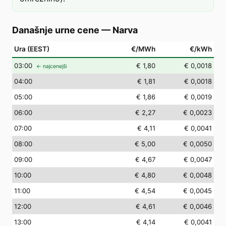
Današnje urne cene
—
Narva
Ura (EEST)
€/MWh
€/kWh
03
:00
€ 1,80
€ 0,0018
← najcenejši
04
:00
€ 1,81
€ 0,0018
05
:00
€ 1,86
€ 0,0019
06
:00
€ 2,27
€ 0,0023
07
:00
€ 4,11
€ 0,0041
08
:00
€ 5,00
€ 0,0050
09
:00
€ 4,67
€ 0,0047
10
:00
€ 4,80
€ 0,0048
11
:00
€ 4,54
€ 0,0045
12
:00
€ 4,61
€ 0,0046
13
:00
€ 4,14
€ 0,0041