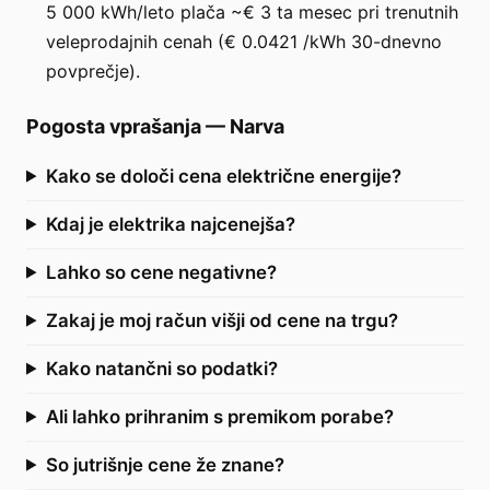
5 000 kWh/leto plača ~€ 3 ta mesec pri trenutnih
veleprodajnih cenah (€ 0.0421 /kWh 30-dnevno
povprečje).
Pogosta vprašanja
—
Narva
Kako se določi cena električne energije?
Kdaj je elektrika najcenejša?
Lahko so cene negativne?
Zakaj je moj račun višji od cene na trgu?
Kako natančni so podatki?
Ali lahko prihranim s premikom porabe?
So jutrišnje cene že znane?