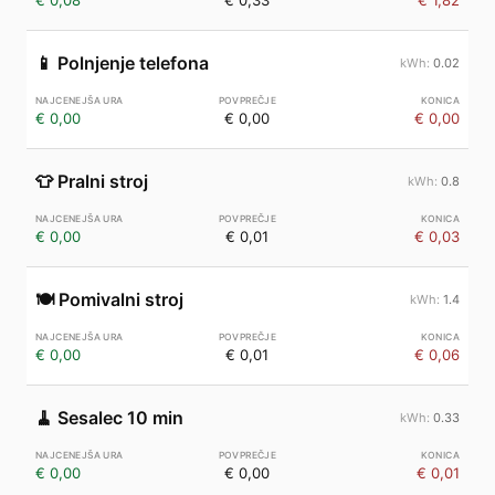
€ 0,08
€ 0,33
€ 1,82
📱
Polnjenje telefona
0.02
€ 0,00
€ 0,00
€ 0,00
👕
Pralni stroj
0.8
€ 0,00
€ 0,01
€ 0,03
🍽️
Pomivalni stroj
1.4
€ 0,00
€ 0,01
€ 0,06
🧹
Sesalec 10 min
0.33
€ 0,00
€ 0,00
€ 0,01