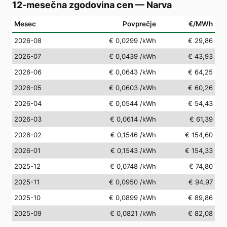
12-mesečna zgodovina cen
—
Narva
Mesec
Povprečje
€/MWh
2026-08
€ 0,0299
/kWh
€ 29,86
2026-07
€ 0,0439
/kWh
€ 43,93
2026-06
€ 0,0643
/kWh
€ 64,25
2026-05
€ 0,0603
/kWh
€ 60,26
2026-04
€ 0,0544
/kWh
€ 54,43
2026-03
€ 0,0614
/kWh
€ 61,39
2026-02
€ 0,1546
/kWh
€ 154,60
2026-01
€ 0,1543
/kWh
€ 154,33
2025-12
€ 0,0748
/kWh
€ 74,80
2025-11
€ 0,0950
/kWh
€ 94,97
2025-10
€ 0,0899
/kWh
€ 89,86
2025-09
€ 0,0821
/kWh
€ 82,08