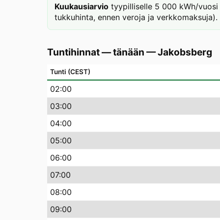
Kuukausiarvio
tyypilliselle 5 000 kWh/vuosi
tukkuhinta, ennen veroja ja verkkomaksuja).
Tuntihinnat — tänään
—
Jakobsberg
Tunti (CEST)
02
:00
03
:00
04
:00
05
:00
06
:00
07
:00
08
:00
09
:00