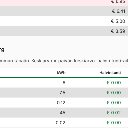
€ 6.95
€ 6.41
€ 5.00
€ 3.59
rg
eimman tänään. Keskiarvo = päivän keskiarvo. halvin tunti-a
kWh
Halvin tunti
6
€ 0.00
7.5
€ 0.00
0.12
€ 0.00
45
€ 0.02
0.02
€ 0.00