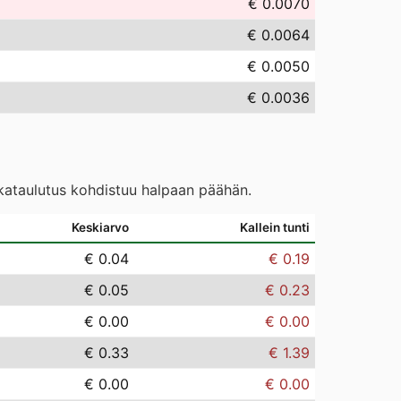
€ 0.0070
€ 0.0064
€ 0.0050
€ 0.0036
ikataulutus kohdistuu halpaan päähän.
Keskiarvo
Kallein tunti
€ 0.04
€ 0.19
€ 0.05
€ 0.23
€ 0.00
€ 0.00
€ 0.33
€ 1.39
€ 0.00
€ 0.00