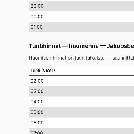
23
:00
00
:00
01
:00
Tuntihinnat — huomenna
—
Jakobsbe
Huomisen hinnat on juuri julkaistu — suunnitte
Tunti (CEST)
02
:00
03
:00
04
:00
05
:00
06
:00
07
:00