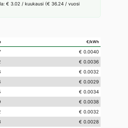
la: € 3.02 / kuukausi (€ 36.24 / vuosi
h
€/kWh
7
€ 0.0040
2
€ 0.0036
6
€ 0.0032
4
€ 0.0029
5
€ 0.0034
9
€ 0.0038
2
€ 0.0032
3
€ 0.0028