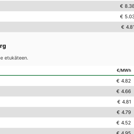
€ 8.3
€ 5.0
€ 4.8
rg
le etukäteen.
€/MWh
€ 4.82
€ 4.66
€ 4.81
€ 4.79
€ 4.52
€ 4.95