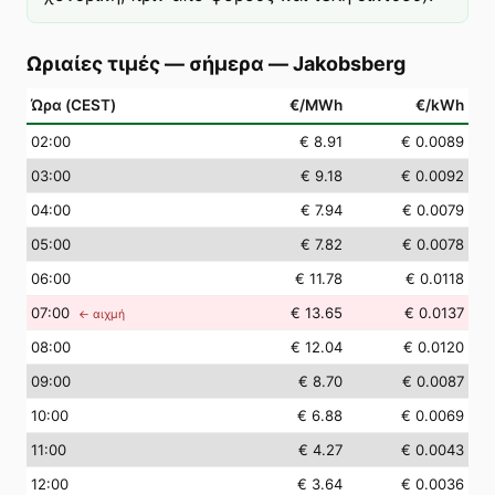
Ωριαίες τιμές — σήμερα
—
Jakobsberg
Ώρα (CEST)
€/MWh
€/kWh
02
:00
€ 8.91
€ 0.0089
03
:00
€ 9.18
€ 0.0092
04
:00
€ 7.94
€ 0.0079
05
:00
€ 7.82
€ 0.0078
06
:00
€ 11.78
€ 0.0118
07
:00
€ 13.65
€ 0.0137
← αιχμή
08
:00
€ 12.04
€ 0.0120
09
:00
€ 8.70
€ 0.0087
10
:00
€ 6.88
€ 0.0069
11
:00
€ 4.27
€ 0.0043
12
:00
€ 3.64
€ 0.0036