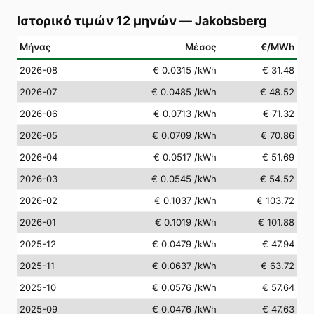
Ιστορικό τιμών 12 μηνών
—
Jakobsberg
Μήνας
Μέσος
€/MWh
2026-08
€ 0.0315
/kWh
€ 31.48
2026-07
€ 0.0485
/kWh
€ 48.52
2026-06
€ 0.0713
/kWh
€ 71.32
2026-05
€ 0.0709
/kWh
€ 70.86
2026-04
€ 0.0517
/kWh
€ 51.69
2026-03
€ 0.0545
/kWh
€ 54.52
2026-02
€ 0.1037
/kWh
€ 103.72
2026-01
€ 0.1019
/kWh
€ 101.88
2025-12
€ 0.0479
/kWh
€ 47.94
2025-11
€ 0.0637
/kWh
€ 63.72
2025-10
€ 0.0576
/kWh
€ 57.64
2025-09
€ 0.0476
/kWh
€ 47.63