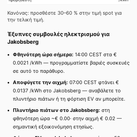
Κανόνας: προσθέστε 30–60 % στην τιμή spot για
την τελική τιμή.
Έξυπνες συμβουλές ηλεκτρισμού για
Jakobsberg
Φθηνότερη ώρα σήμερα:
14:00 CEST στα €
0.0021 /kWh — προγραμματίστε βαριές συσκευές
σε αυτό το παράθυρο.
Αποφύγετε την αιχμή:
07:00 CEST φτάνει €
0.0137 /kWh στο Jakobsberg — αναβάλετε το
πλυντήριο πιάτων ή τη φόρτιση EV αν μπορείτε.
Πλυντήριο πιάτων στο Jakobsberg:
στη
φθηνότερη ώρα ~€ 0.00· στην αιχμή € 0.02 —
σημαντική εξοικονόμηση ετησίως.