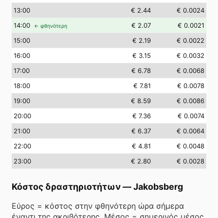
13
:00
€ 2.44
€ 0.0024
14
:00
€ 2.07
€ 0.0021
← φθηνότερη
15
:00
€ 2.19
€ 0.0022
16
:00
€ 3.15
€ 0.0032
17
:00
€ 6.78
€ 0.0068
18
:00
€ 7.81
€ 0.0078
19
:00
€ 8.59
€ 0.0086
20
:00
€ 7.36
€ 0.0074
21
:00
€ 6.37
€ 0.0064
22
:00
€ 4.81
€ 0.0048
23
:00
€ 2.80
€ 0.0028
Κόστος δραστηριοτήτων
—
Jakobsberg
Εύρος = κόστος στην φθηνότερη ώρα σήμερα
έναντι της ακριβότερης. Μέσος = σημερινός μέσος