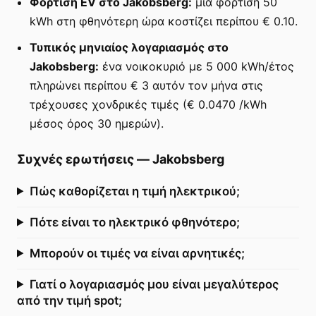
Φόρτιση EV στο Jakobsberg:
μια φόρτιση 50
kWh στη φθηνότερη ώρα κοστίζει περίπου € 0.10.
Τυπικός μηνιαίος λογαριασμός στο
Jakobsberg:
ένα νοικοκυριό με 5 000 kWh/έτος
πληρώνει περίπου € 3 αυτόν τον μήνα στις
τρέχουσες χονδρικές τιμές (€ 0.0470 /kWh
μέσος όρος 30 ημερών).
Συχνές ερωτήσεις
—
Jakobsberg
Πώς καθορίζεται η τιμή ηλεκτρικού;
Πότε είναι το ηλεκτρικό φθηνότερο;
Μπορούν οι τιμές να είναι αρνητικές;
Γιατί ο λογαριασμός μου είναι μεγαλύτερος
από την τιμή spot;