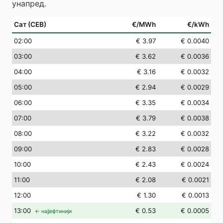
унапред.
Сат (СЕВ)
€/MWh
€/kWh
02
:00
€ 3.97
€ 0.0040
03
:00
€ 3.62
€ 0.0036
04
:00
€ 3.16
€ 0.0032
05
:00
€ 2.94
€ 0.0029
06
:00
€ 3.35
€ 0.0034
07
:00
€ 3.79
€ 0.0038
08
:00
€ 3.22
€ 0.0032
09
:00
€ 2.83
€ 0.0028
10
:00
€ 2.43
€ 0.0024
11
:00
€ 2.08
€ 0.0021
12
:00
€ 1.30
€ 0.0013
13
:00
€ 0.53
€ 0.0005
← најјефтинији