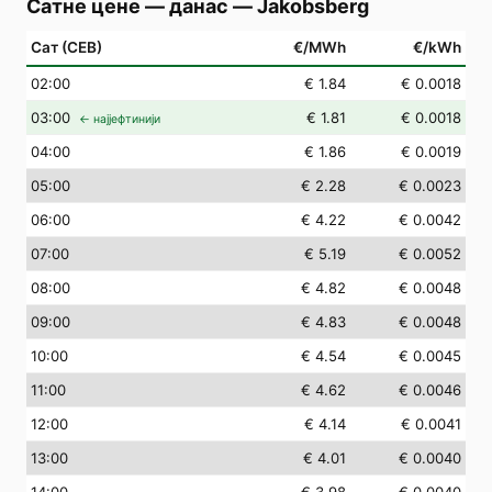
Сатне цене — данас
—
Jakobsberg
Сат (СЕВ)
€/MWh
€/kWh
02
:00
€ 1.84
€ 0.0018
03
:00
€ 1.81
€ 0.0018
← најјефтинији
04
:00
€ 1.86
€ 0.0019
05
:00
€ 2.28
€ 0.0023
06
:00
€ 4.22
€ 0.0042
07
:00
€ 5.19
€ 0.0052
08
:00
€ 4.82
€ 0.0048
09
:00
€ 4.83
€ 0.0048
10
:00
€ 4.54
€ 0.0045
11
:00
€ 4.62
€ 0.0046
12
:00
€ 4.14
€ 0.0041
13
:00
€ 4.01
€ 0.0040