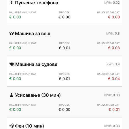
📱
Пуњење телефона
0.02
€ 0.00
€ 0.00
€ 0.00
👕
Машина за веш
0.8
€ 0.00
€ 0.01
€ 0.03
🍽️
Машина за судове
1.4
€ 0.00
€ 0.01
€ 0.04
🧹
Усисавање (30 мин)
0.33
€ 0.00
€ 0.00
€ 0.01
💨
Фен (10 мин)
0.33