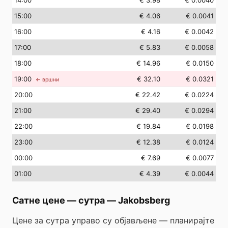
14
:00
€ 3.98
€ 0.0040
15
:00
€ 4.06
€ 0.0041
16
:00
€ 4.16
€ 0.0042
17
:00
€ 5.83
€ 0.0058
18
:00
€ 14.96
€ 0.0150
19
:00
€ 32.10
€ 0.0321
← вршни
20
:00
€ 22.42
€ 0.0224
21
:00
€ 29.40
€ 0.0294
22
:00
€ 19.84
€ 0.0198
23
:00
€ 12.38
€ 0.0124
00
:00
€ 7.69
€ 0.0077
01
:00
€ 4.39
€ 0.0044
Сатне цене — сутра
—
Jakobsberg
Цене за сутра управо су објављене — планирајте