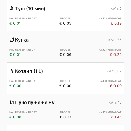
🚿
Туш (10 мин)
6
€ 0.01
€ 0.05
€ 0.19
🛁
Купка
7.5
€ 0.01
€ 0.06
€ 0.24
💧
Котлић (1 L)
0.12
€ 0.00
€ 0.00
€ 0.00
🔌
Пуно пуњење EV
45
€ 0.08
€ 0.37
€ 1.44