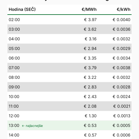
Hodina (SEČ)
€/MWh
€/kWh
02
:00
€ 3.97
€ 0.0040
03
:00
€ 3.62
€ 0.0036
04
:00
€ 3.16
€ 0.0032
05
:00
€ 2.94
€ 0.0029
06
:00
€ 3.35
€ 0.0034
07
:00
€ 3.79
€ 0.0038
08
:00
€ 3.22
€ 0.0032
09
:00
€ 2.83
€ 0.0028
10
:00
€ 2.43
€ 0.0024
11
:00
€ 2.08
€ 0.0021
12
:00
€ 1.30
€ 0.0013
13
:00
€ 0.53
€ 0.0005
← najlacnejšie
14
:00
€ 0.57
€ 0.0006