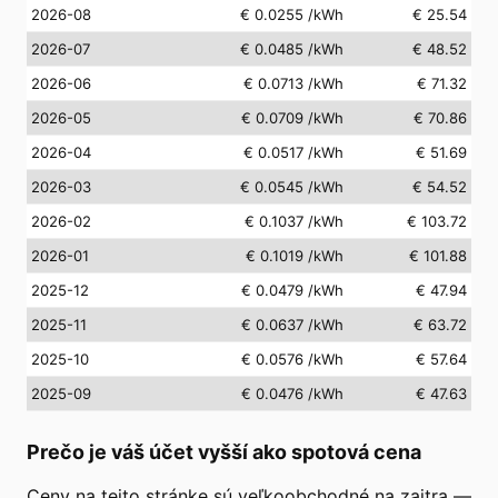
2026-08
€ 0.0255
/kWh
€ 25.54
2026-07
€ 0.0485
/kWh
€ 48.52
2026-06
€ 0.0713
/kWh
€ 71.32
2026-05
€ 0.0709
/kWh
€ 70.86
2026-04
€ 0.0517
/kWh
€ 51.69
2026-03
€ 0.0545
/kWh
€ 54.52
2026-02
€ 0.1037
/kWh
€ 103.72
2026-01
€ 0.1019
/kWh
€ 101.88
2025-12
€ 0.0479
/kWh
€ 47.94
2025-11
€ 0.0637
/kWh
€ 63.72
2025-10
€ 0.0576
/kWh
€ 57.64
2025-09
€ 0.0476
/kWh
€ 47.63
Prečo je váš účet vyšší ako spotová cena
Ceny na tejto stránke sú veľkoobchodné na zajtra —