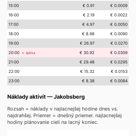
15
:00
€ 0.91
€ 0.0009
16
:00
€ 2.19
€ 0.0022
17
:00
€ 4.97
€ 0.0050
18
:00
€ 8.98
€ 0.0090
19
:00
€ 26.97
€ 0.0270
20
:00
€ 30.92
€ 0.0309
← špička
21
:00
€ 29.48
€ 0.0295
22
:00
€ 15.32
€ 0.0153
23
:00
€ 8.38
€ 0.0084
Náklady aktivít
—
Jakobsberg
Rozsah = náklady v najlacnejšej hodine dnes vs.
najdrahšej. Priemer = dnešný priemer. najlacnejšej
hodiny plánovanie cieli na lacný koniec.