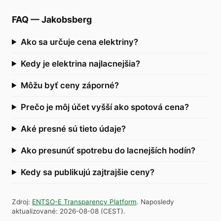
FAQ
—
Jakobsberg
Ako sa určuje cena elektriny?
Kedy je elektrina najlacnejšia?
Môžu byť ceny záporné?
Prečo je môj účet vyšší ako spotová cena?
Aké presné sú tieto údaje?
Ako presunúť spotrebu do lacnejších hodín?
Kedy sa publikujú zajtrajšie ceny?
Zdroj
:
ENTSO-E Transparency Platform
.
Naposledy
aktualizované
:
2026-08-08
(
CEST
).