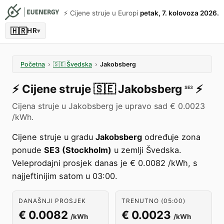
⚡️ Cijene struje u Europi
petak, 7. kolovoza 2026.
🇭🇷
HR
▾
Početna
›
🇸🇪
Švedska
›
Jakobsberg
⚡️
Cijene struje
🇸🇪
Jakobsberg
⚡️
SE3
Cijena struje u Jakobsberg je upravo sad € 0.0023
/kWh.
Cijene struje u gradu
Jakobsberg
određuje zona
ponude
SE3 (Stockholm)
u zemlji Švedska.
Veleprodajni prosjek danas je € 0.0082 /kWh, s
najjeftinijim satom u 03:00.
DANAŠNJI PROSJEK
TRENUTNO (05:00)
€ 0.0082
€ 0.0023
/kWh
/kWh