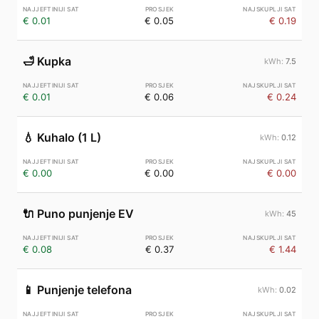
€ 0.01
€ 0.05
€ 0.19
🛁
Kupka
7.5
€ 0.01
€ 0.06
€ 0.24
💧
Kuhalo (1 L)
0.12
€ 0.00
€ 0.00
€ 0.00
🔌
Puno punjenje EV
45
€ 0.08
€ 0.37
€ 1.44
📱
Punjenje telefona
0.02