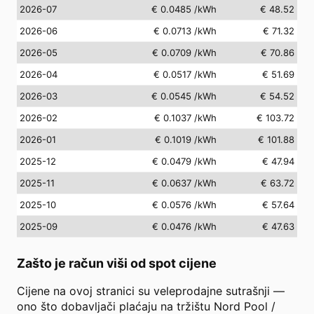
2026-07
€ 0.0485
/kWh
€ 48.52
2026-06
€ 0.0713
/kWh
€ 71.32
2026-05
€ 0.0709
/kWh
€ 70.86
2026-04
€ 0.0517
/kWh
€ 51.69
2026-03
€ 0.0545
/kWh
€ 54.52
2026-02
€ 0.1037
/kWh
€ 103.72
2026-01
€ 0.1019
/kWh
€ 101.88
2025-12
€ 0.0479
/kWh
€ 47.94
2025-11
€ 0.0637
/kWh
€ 63.72
2025-10
€ 0.0576
/kWh
€ 57.64
2025-09
€ 0.0476
/kWh
€ 47.63
Zašto je račun viši od spot cijene
Cijene na ovoj stranici su veleprodajne sutrašnji —
ono što dobavljači plaćaju na tržištu Nord Pool /