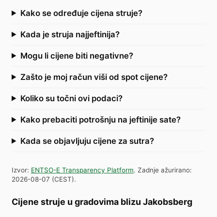
Kako se određuje cijena struje?
Kada je struja najjeftinija?
Mogu li cijene biti negativne?
Zašto je moj račun viši od spot cijene?
Koliko su točni ovi podaci?
Kako prebaciti potrošnju na jeftinije sate?
Kada se objavljuju cijene za sutra?
Izvor
:
ENTSO-E Transparency Platform
.
Zadnje ažurirano
:
2026-08-07
(
CEST
).
Cijene struje u gradovima blizu Jakobsberg