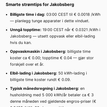
Smarte strømtips for Jakobsberg
Billigste time i dag:
03:00 CEST til € 0.0018 /kWh
— planlegg tunge apparater i dette vinduet.
Unngå topptime:
19:00 CEST når € 0.0321 /kWh i
Jakobsberg — utsett oppvask eller elbil-lading
hvis du kan.
Oppvaskmaskin i Jakobsberg:
billigste time
koster ca € 0.00; topptime € 0.04 — gjør stor
forskjell over et år.
Elbil-lading i Jakobsberg:
50 kWh-lading i
billigste time koster rundt € 0.09.
Typisk månedsregning i Jakobsberg:
en
husholdning med 5 000 kWh/år betaler ca € 3
denne måneden ved gjeldende engros-priser (€