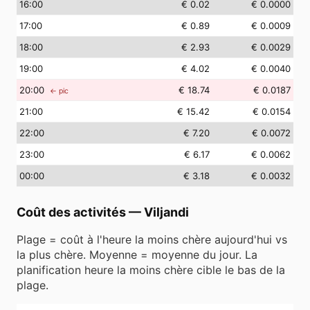
16
:00
€ 0.02
€ 0.0000
17
:00
€ 0.89
€ 0.0009
18
:00
€ 2.93
€ 0.0029
19
:00
€ 4.02
€ 0.0040
20
:00
€ 18.74
€ 0.0187
← pic
21
:00
€ 15.42
€ 0.0154
22
:00
€ 7.20
€ 0.0072
23
:00
€ 6.17
€ 0.0062
00
:00
€ 3.18
€ 0.0032
Coût des activités
—
Viljandi
Plage = coût à l'heure la moins chère aujourd'hui vs
la plus chère. Moyenne = moyenne du jour. La
planification heure la moins chère cible le bas de la
plage.