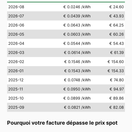
2026-08
€ 0.0246
/kWh
€ 24.60
2026-07
€ 0.0439
/kWh
€ 43.93
2026-06
€ 0.0643
/kWh
€ 64.25
2026-05
€ 0.0603
/kWh
€ 60.26
2026-04
€ 0.0544
/kWh
€ 54.43
2026-03
€ 0.0614
/kWh
€ 61.39
2026-02
€ 0.1546
/kWh
€ 154.60
2026-01
€ 0.1543
/kWh
€ 154.33
2025-12
€ 0.0748
/kWh
€ 74.80
2025-11
€ 0.0950
/kWh
€ 94.97
2025-10
€ 0.0899
/kWh
€ 89.86
2025-09
€ 0.0821
/kWh
€ 82.08
Pourquoi votre facture dépasse le prix spot