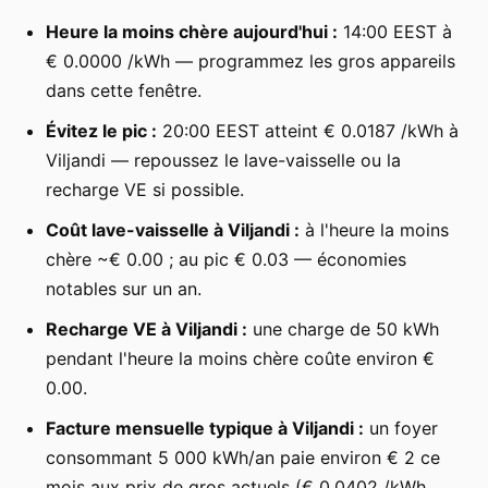
Heure la moins chère aujourd'hui :
14:00 EEST à
€ 0.0000 /kWh — programmez les gros appareils
dans cette fenêtre.
Évitez le pic :
20:00 EEST atteint € 0.0187 /kWh à
Viljandi — repoussez le lave-vaisselle ou la
recharge VE si possible.
Coût lave-vaisselle à Viljandi :
à l'heure la moins
chère ~€ 0.00 ; au pic € 0.03 — économies
notables sur un an.
Recharge VE à Viljandi :
une charge de 50 kWh
pendant l'heure la moins chère coûte environ €
0.00.
Facture mensuelle typique à Viljandi :
un foyer
consommant 5 000 kWh/an paie environ € 2 ce
mois aux prix de gros actuels (€ 0.0402 /kWh