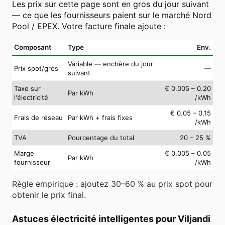
Les prix sur cette page sont en gros du jour suivant
— ce que les fournisseurs paient sur le marché Nord
Pool / EPEX. Votre facture finale ajoute :
Composant
Type
Env.
Variable — enchère du jour
Prix spot/gros
—
suivant
Taxe sur
€ 0.005 – 0.20
Par kWh
l'électricité
/kWh
€ 0.05 – 0.15
Frais de réseau
Par kWh + frais fixes
/kWh
TVA
Pourcentage du total
20 – 25 %
Marge
€ 0.005 – 0.05
Par kWh
fournisseur
/kWh
Règle empirique : ajoutez 30–60 % au prix spot pour
obtenir le prix final.
Astuces électricité intelligentes pour Viljandi