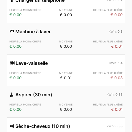
📱
Charger un téléphone
€ 0.00
€ 0.00
€ 0.00
👕
Machine à laver
0.8
€ 0.00
€ 0.00
€ 0.01
🍽️
Lave-vaisselle
1.4
€ 0.00
€ 0.01
€ 0.03
🧹
Aspirer (30 min)
0.33
€ 0.00
€ 0.00
€ 0.01
💨
Sèche-cheveux (10 min)
0.33