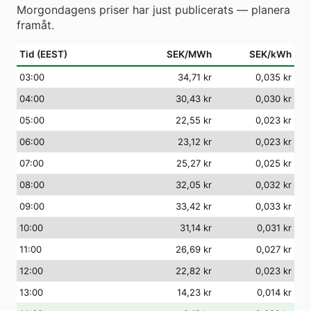
Morgondagens priser har just publicerats — planera
framåt.
Tid (EEST)
SEK/MWh
SEK/kWh
03
:00
34,71 kr
0,035 kr
04
:00
30,43 kr
0,030 kr
05
:00
22,55 kr
0,023 kr
06
:00
23,12 kr
0,023 kr
07
:00
25,27 kr
0,025 kr
08
:00
32,05 kr
0,032 kr
09
:00
33,42 kr
0,033 kr
10
:00
31,14 kr
0,031 kr
11
:00
26,69 kr
0,027 kr
12
:00
22,82 kr
0,023 kr
13
:00
14,23 kr
0,014 kr