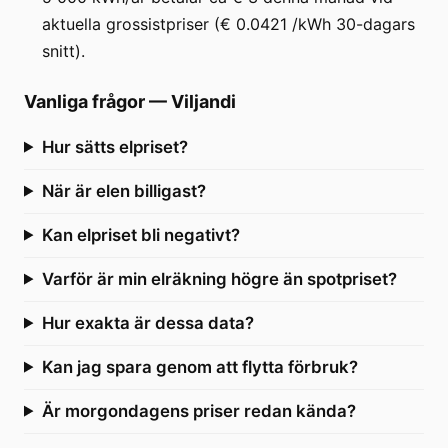
aktuella grossistpriser (€ 0.0421 /kWh 30-dagars
snitt).
Vanliga frågor
—
Viljandi
Hur sätts elpriset?
När är elen billigast?
Kan elpriset bli negativt?
Varför är min elräkning högre än spotpriset?
Hur exakta är dessa data?
Kan jag spara genom att flytta förbruk?
Är morgondagens priser redan kända?