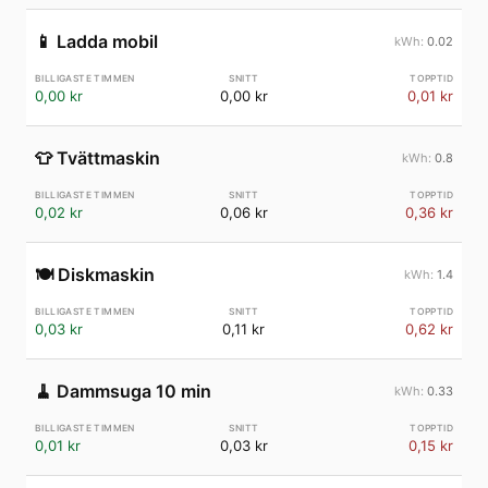
📱
Ladda mobil
0.02
0,00 kr
0,00 kr
0,01 kr
👕
Tvättmaskin
0.8
0,02 kr
0,06 kr
0,36 kr
🍽️
Diskmaskin
1.4
0,03 kr
0,11 kr
0,62 kr
🧹
Dammsuga 10 min
0.33
0,01 kr
0,03 kr
0,15 kr