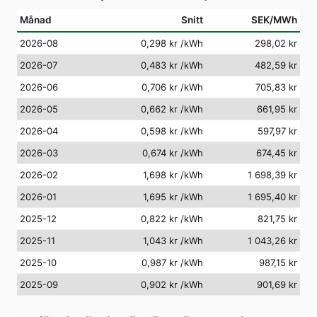
Månad
Snitt
SEK/MWh
2026-08
0,298 kr
/kWh
298,02 kr
2026-07
0,483 kr
/kWh
482,59 kr
2026-06
0,706 kr
/kWh
705,83 kr
2026-05
0,662 kr
/kWh
661,95 kr
2026-04
0,598 kr
/kWh
597,97 kr
2026-03
0,674 kr
/kWh
674,45 kr
2026-02
1,698 kr
/kWh
1 698,39 kr
2026-01
1,695 kr
/kWh
1 695,40 kr
2025-12
0,822 kr
/kWh
821,75 kr
2025-11
1,043 kr
/kWh
1 043,26 kr
2025-10
0,987 kr
/kWh
987,15 kr
2025-09
0,902 kr
/kWh
901,69 kr