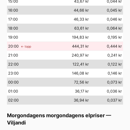
15
:00
43,67 kr
0,044 kr
16
:00
44,66 kr
0,045 kr
17
:00
46,33 kr
0,046 kr
18
:00
63,61 kr
0,064 kr
19
:00
194,83 kr
0,195 kr
20
:00
444,31 kr
0,444 kr
← topp
21
:00
240,97 kr
0,241 kr
22
:00
122,41 kr
0,122 kr
23
:00
146,08 kr
0,146 kr
00
:00
72,56 kr
0,073 kr
01
:00
36,17 kr
0,036 kr
02
:00
36,94 kr
0,037 kr
Morgondagens morgondagens elpriser
—
Viljandi