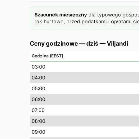
Szacunek miesięczny
dla typowego gospoda
rok hurtowo, przed podatkami i opłatami si
Ceny godzinowe — dziś
—
Viljandi
Godzina (EEST)
03
:00
04
:00
05
:00
06
:00
07
:00
08
:00
09
:00