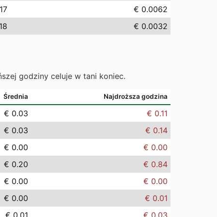
.17
€ 0.0062
18
€ 0.0032
ńszej godziny celuje w tani koniec.
Średnia
Najdroższa godzina
€ 0.03
€ 0.11
€ 0.03
€ 0.14
€ 0.00
€ 0.00
€ 0.20
€ 0.84
€ 0.00
€ 0.00
€ 0.00
€ 0.01
€ 0.01
€ 0.03