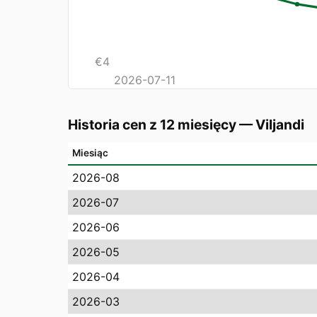
€
4
2026-07-11
Historia cen z 12 miesięcy
—
Viljandi
Miesiąc
2026-08
2026-07
2026-06
2026-05
2026-04
2026-03