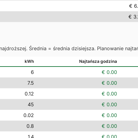
€ 6
€ 3.
najdroższej. Średnia = średnia dzisiejsza. Planowanie najta
kWh
Najtańsza godzina
6
€ 0.00
7.5
€ 0.00
0.12
€ 0.00
45
€ 0.00
0.02
€ 0.00
0.8
€ 0.00
1.4
€ 0.00