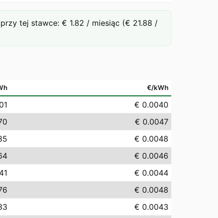
y tej stawce: € 1.82 / miesiąc (€ 21.88 /
Wh
€/kWh
01
€ 0.0040
70
€ 0.0047
85
€ 0.0048
64
€ 0.0046
41
€ 0.0044
76
€ 0.0048
33
€ 0.0043