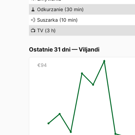
🧹
Odkurzanie (30 min)
💨
Suszarka (10 min)
📺
TV (3 h)
Ostatnie 31 dni
—
Viljandi
€
94