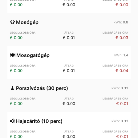
€ 0.00
€ 0.00
€ 0.00
👕
Mosógép
0.8
€ 0.00
€ 0.01
€ 0.03
🍽️
Mosogatógép
1.4
€ 0.00
€ 0.01
€ 0.04
🧹
Porszívózás (30 perc)
0.33
€ 0.00
€ 0.00
€ 0.01
💨
Hajszárító (10 perc)
0.33
€ 0.00
€ 0.00
€ 0.01