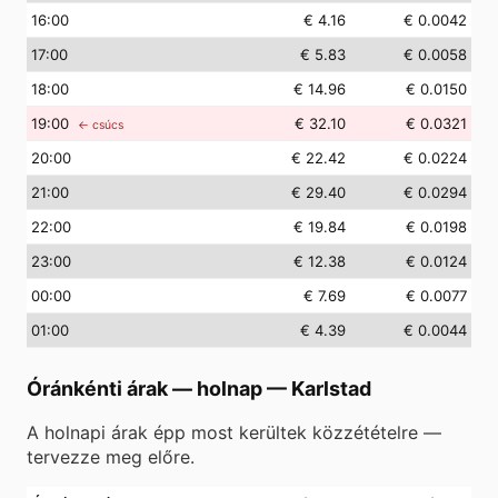
16
:00
€ 4.16
€ 0.0042
17
:00
€ 5.83
€ 0.0058
18
:00
€ 14.96
€ 0.0150
19
:00
€ 32.10
€ 0.0321
← csúcs
20
:00
€ 22.42
€ 0.0224
21
:00
€ 29.40
€ 0.0294
22
:00
€ 19.84
€ 0.0198
23
:00
€ 12.38
€ 0.0124
00
:00
€ 7.69
€ 0.0077
01
:00
€ 4.39
€ 0.0044
Óránkénti árak — holnap
—
Karlstad
A holnapi árak épp most kerültek közzétételre —
tervezze meg előre.