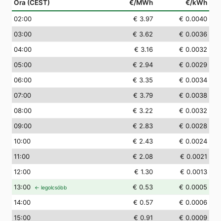
Óra (CEST)
€/MWh
€/kWh
02
:00
€ 3.97
€ 0.0040
03
:00
€ 3.62
€ 0.0036
04
:00
€ 3.16
€ 0.0032
05
:00
€ 2.94
€ 0.0029
06
:00
€ 3.35
€ 0.0034
07
:00
€ 3.79
€ 0.0038
08
:00
€ 3.22
€ 0.0032
09
:00
€ 2.83
€ 0.0028
10
:00
€ 2.43
€ 0.0024
11
:00
€ 2.08
€ 0.0021
12
:00
€ 1.30
€ 0.0013
13
:00
€ 0.53
€ 0.0005
← legolcsóbb
14
:00
€ 0.57
€ 0.0006
15
:00
€ 0.91
€ 0.0009