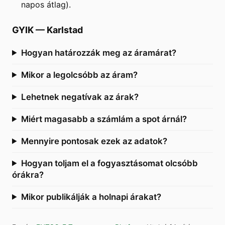
napos átlag).
GYIK
—
Karlstad
Hogyan határozzák meg az áramárat?
Mikor a legolcsóbb az áram?
Lehetnek negatívak az árak?
Miért magasabb a számlám a spot árnál?
Mennyire pontosak ezek az adatok?
Hogyan toljam el a fogyasztásomat olcsóbb
órákra?
Mikor publikálják a holnapi árakat?