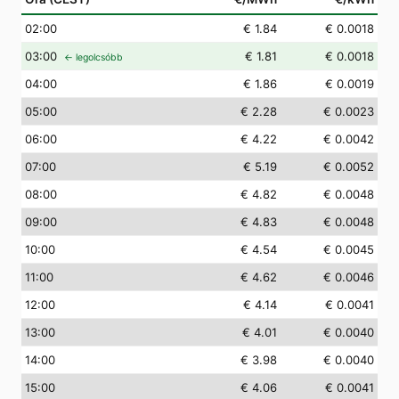
02
:00
€ 1.84
€ 0.0018
03
:00
€ 1.81
€ 0.0018
← legolcsóbb
04
:00
€ 1.86
€ 0.0019
05
:00
€ 2.28
€ 0.0023
06
:00
€ 4.22
€ 0.0042
07
:00
€ 5.19
€ 0.0052
08
:00
€ 4.82
€ 0.0048
09
:00
€ 4.83
€ 0.0048
10
:00
€ 4.54
€ 0.0045
11
:00
€ 4.62
€ 0.0046
12
:00
€ 4.14
€ 0.0041
13
:00
€ 4.01
€ 0.0040
14
:00
€ 3.98
€ 0.0040
15
:00
€ 4.06
€ 0.0041