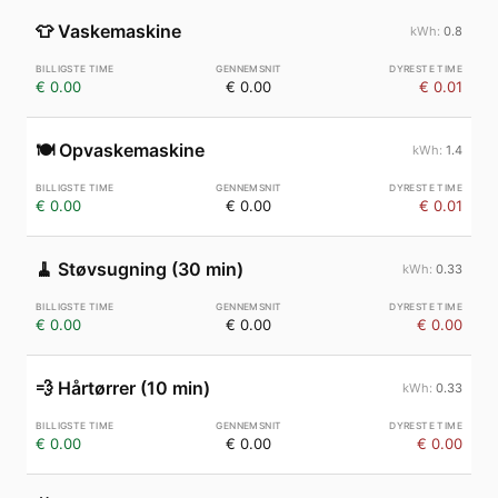
👕
Vaskemaskine
0.8
€ 0.00
€ 0.00
€ 0.01
🍽️
Opvaskemaskine
1.4
€ 0.00
€ 0.00
€ 0.01
🧹
Støvsugning (30 min)
0.33
€ 0.00
€ 0.00
€ 0.00
💨
Hårtørrer (10 min)
0.33
€ 0.00
€ 0.00
€ 0.00