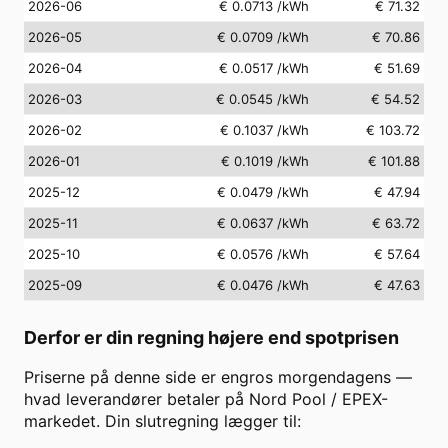
2026-06
€ 0.0713
/kWh
€ 71.32
2026-05
€ 0.0709
/kWh
€ 70.86
2026-04
€ 0.0517
/kWh
€ 51.69
2026-03
€ 0.0545
/kWh
€ 54.52
2026-02
€ 0.1037
/kWh
€ 103.72
2026-01
€ 0.1019
/kWh
€ 101.88
2025-12
€ 0.0479
/kWh
€ 47.94
2025-11
€ 0.0637
/kWh
€ 63.72
2025-10
€ 0.0576
/kWh
€ 57.64
2025-09
€ 0.0476
/kWh
€ 47.63
Derfor er din regning højere end spotprisen
Priserne på denne side er engros morgendagens —
hvad leverandører betaler på Nord Pool / EPEX-
markedet. Din slutregning lægger til: