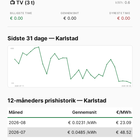
📺
TV (3 t)
0.6
€ 0.00
€ 0.00
€ 0.00
Sidste 31 dage
—
Karlstad
€
83
€
4
2026-07-11
2026-08-09
12-måneders prishistorik
—
Karlstad
Måned
Gennemsnit
€/MWh
2026-08
€ 0.0231
/kWh
€ 23.09
2026-07
€ 0.0485
/kWh
€ 48.52