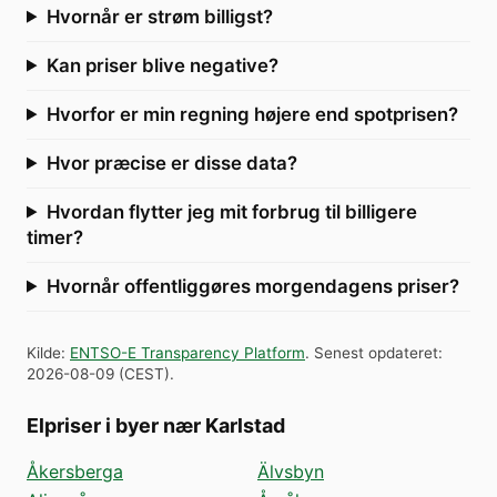
Hvornår er strøm billigst?
Kan priser blive negative?
Hvorfor er min regning højere end spotprisen?
Hvor præcise er disse data?
Hvordan flytter jeg mit forbrug til billigere
timer?
Hvornår offentliggøres morgendagens priser?
Kilde
:
ENTSO-E Transparency Platform
.
Senest opdateret
:
2026-08-09
(
CEST
).
Elpriser i byer nær Karlstad
Åkersberga
Älvsbyn