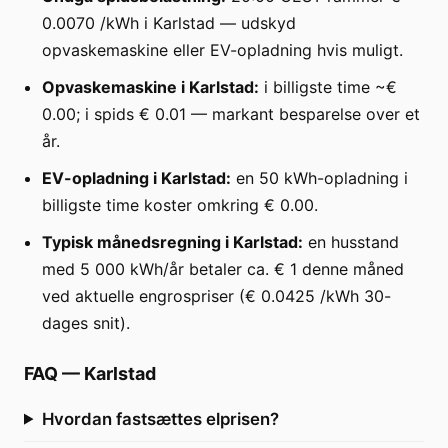
0.0070 /kWh i Karlstad — udskyd
opvaskemaskine eller EV-opladning hvis muligt.
Opvaskemaskine i Karlstad:
i billigste time ~€
0.00; i spids € 0.01 — markant besparelse over et
år.
EV-opladning i Karlstad:
en 50 kWh-opladning i
billigste time koster omkring € 0.00.
Typisk månedsregning i Karlstad:
en husstand
med 5 000 kWh/år betaler ca. € 1 denne måned
ved aktuelle engrospriser (€ 0.0425 /kWh 30-
dages snit).
FAQ
—
Karlstad
Hvordan fastsættes elprisen?