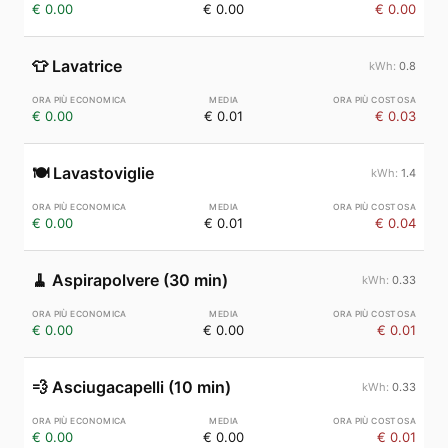
€ 0.00
€ 0.00
€ 0.00
👕
Lavatrice
0.8
€ 0.00
€ 0.01
€ 0.03
🍽️
Lavastoviglie
1.4
€ 0.00
€ 0.01
€ 0.04
🧹
Aspirapolvere (30 min)
0.33
€ 0.00
€ 0.00
€ 0.01
💨
Asciugacapelli (10 min)
0.33
€ 0.00
€ 0.00
€ 0.01