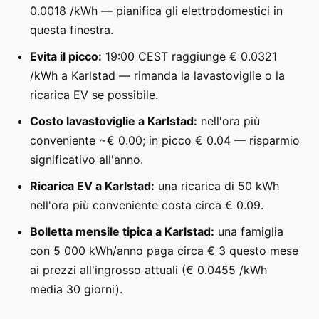
0.0018 /kWh — pianifica gli elettrodomestici in
questa finestra.
Evita il picco:
19:00 CEST raggiunge € 0.0321
/kWh a Karlstad — rimanda la lavastoviglie o la
ricarica EV se possibile.
Costo lavastoviglie a Karlstad:
nell'ora più
conveniente ~€ 0.00; in picco € 0.04 — risparmio
significativo all'anno.
Ricarica EV a Karlstad:
una ricarica di 50 kWh
nell'ora più conveniente costa circa € 0.09.
Bolletta mensile tipica a Karlstad:
una famiglia
con 5 000 kWh/anno paga circa € 3 questo mese
ai prezzi all'ingrosso attuali (€ 0.0455 /kWh
media 30 giorni).