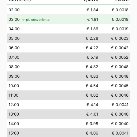
02
:00
€ 1.84
€ 0.0018
03
:00
€ 1.81
€ 0.0018
← più conveniente
04
:00
€ 1.86
€ 0.0019
05
:00
€ 2.28
€ 0.0023
06
:00
€ 4.22
€ 0.0042
07
:00
€ 5.19
€ 0.0052
08
:00
€ 4.82
€ 0.0048
09
:00
€ 4.83
€ 0.0048
10
:00
€ 4.54
€ 0.0045
11
:00
€ 4.62
€ 0.0046
12
:00
€ 4.14
€ 0.0041
13
:00
€ 4.01
€ 0.0040
14
:00
€ 3.98
€ 0.0040
15
:00
€ 4.06
€ 0.0041