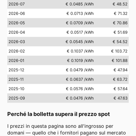
2026-07
€ 0.0485
/kWh
€ 48.52
2026-06
€ 0.0713
/kWh
€ 71.32
2026-05
€ 0.0709
/kWh
€ 70.86
2026-04
€ 0.0517
/kWh
€ 51.69
2026-03
€ 0.0545
/kWh
€ 54.52
2026-02
€ 0.1037
/kWh
€ 103.72
2026-01
€ 0.1019
/kWh
€ 101.88
2025-12
€ 0.0479
/kWh
€ 47.94
2025-11
€ 0.0637
/kWh
€ 63.72
2025-10
€ 0.0576
/kWh
€ 57.64
2025-09
€ 0.0476
/kWh
€ 47.63
Perché la bolletta supera il prezzo spot
I prezzi in questa pagina sono all'ingrosso per
domani — quello che i fornitori pagano sul mercato