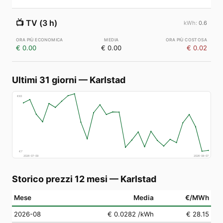
📺
TV (3 h)
0.6
€ 0.00
€ 0.00
€ 0.02
Ultimi 31 giorni
—
Karlstad
€
83
€
7
2026-07-09
2026-08-07
Storico prezzi 12 mesi
—
Karlstad
Mese
Media
€/MWh
2026-08
€ 0.0282
/kWh
€ 28.15