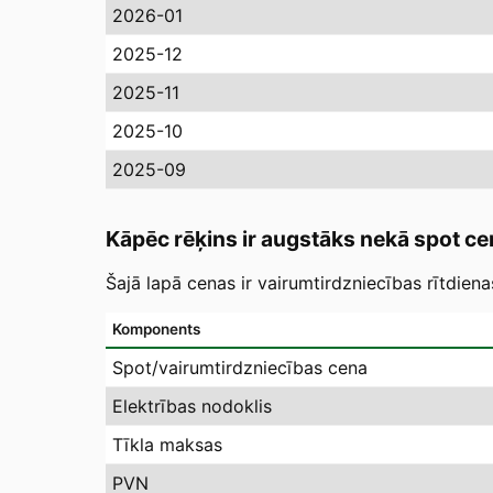
2026-01
2025-12
2025-11
2025-10
2025-09
Kāpēc rēķins ir augstāks nekā spot ce
Šajā lapā cenas ir vairumtirdzniecības rītdien
Komponents
Spot/vairumtirdzniecības cena
Elektrības nodoklis
Tīkla maksas
PVN