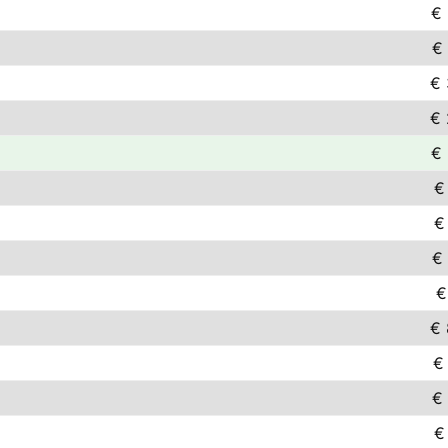
€ 
€ 
€ 
€ 
€ 
€
€
€ 
€
€ 
€
€ 
€