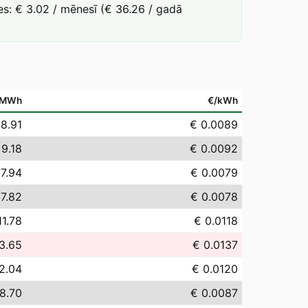
s: € 3.02 / mēnesī (€ 36.26 / gadā
/MWh
€/kWh
 8.91
€ 0.0089
 9.18
€ 0.0092
 7.94
€ 0.0079
 7.82
€ 0.0078
11.78
€ 0.0118
3.65
€ 0.0137
2.04
€ 0.0120
8.70
€ 0.0087