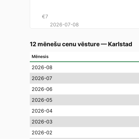
€
7
2026-07-08
12 mēnešu cenu vēsture
—
Karlstad
Mēnesis
2026-08
2026-07
2026-06
2026-05
2026-04
2026-03
2026-02