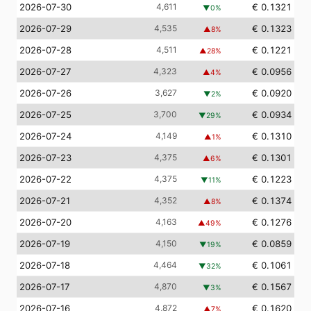
2026-07-30
4,611
€ 0.1321
▼
0
%
2026-07-29
4,535
€ 0.1323
▲
8
%
2026-07-28
4,511
€ 0.1221
▲
28
%
2026-07-27
4,323
€ 0.0956
▲
4
%
2026-07-26
3,627
€ 0.0920
▼
2
%
2026-07-25
3,700
€ 0.0934
▼
29
%
2026-07-24
4,149
€ 0.1310
▲
1
%
2026-07-23
4,375
€ 0.1301
▲
6
%
2026-07-22
4,375
€ 0.1223
▼
11
%
2026-07-21
4,352
€ 0.1374
▲
8
%
2026-07-20
4,163
€ 0.1276
▲
49
%
2026-07-19
4,150
€ 0.0859
▼
19
%
2026-07-18
4,464
€ 0.1061
▼
32
%
2026-07-17
4,870
€ 0.1567
▼
3
%
2026-07-16
4,872
€ 0.1620
▲
7
%