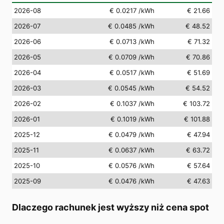
2026-08
€ 0.0217
/kWh
€ 21.66
2026-07
€ 0.0485
/kWh
€ 48.52
2026-06
€ 0.0713
/kWh
€ 71.32
2026-05
€ 0.0709
/kWh
€ 70.86
2026-04
€ 0.0517
/kWh
€ 51.69
2026-03
€ 0.0545
/kWh
€ 54.52
2026-02
€ 0.1037
/kWh
€ 103.72
2026-01
€ 0.1019
/kWh
€ 101.88
2025-12
€ 0.0479
/kWh
€ 47.94
2025-11
€ 0.0637
/kWh
€ 63.72
2025-10
€ 0.0576
/kWh
€ 57.64
2025-09
€ 0.0476
/kWh
€ 47.63
Dlaczego rachunek jest wyższy niż cena spot