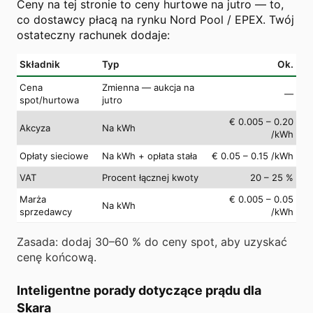
Ceny na tej stronie to ceny hurtowe na jutro — to,
co dostawcy płacą na rynku Nord Pool / EPEX. Twój
ostateczny rachunek dodaje:
Składnik
Typ
Ok.
Cena
Zmienna — aukcja na
—
spot/hurtowa
jutro
€ 0.005 – 0.20
Akcyza
Na kWh
/kWh
Opłaty sieciowe
Na kWh + opłata stała
€ 0.05 – 0.15 /kWh
VAT
Procent łącznej kwoty
20 – 25 %
Marża
€ 0.005 – 0.05
Na kWh
sprzedawcy
/kWh
Zasada: dodaj 30–60 % do ceny spot, aby uzyskać
cenę końcową.
Inteligentne porady dotyczące prądu dla
Skara