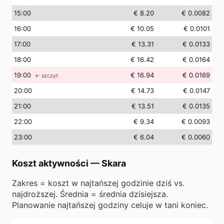
15
:00
€ 8.20
€ 0.0082
16
:00
€ 10.05
€ 0.0101
17
:00
€ 13.31
€ 0.0133
18
:00
€ 16.42
€ 0.0164
19
:00
€ 16.94
€ 0.0169
← szczyt
20
:00
€ 14.73
€ 0.0147
21
:00
€ 13.51
€ 0.0135
22
:00
€ 9.34
€ 0.0093
23
:00
€ 6.04
€ 0.0060
Koszt aktywności
—
Skara
Zakres = koszt w najtańszej godzinie dziś vs.
najdroższej. Średnia = średnia dzisiejsza.
Planowanie najtańszej godziny celuje w tani koniec.