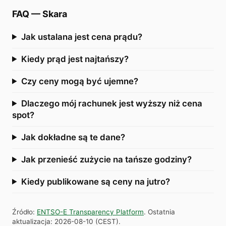
FAQ
—
Skara
Jak ustalana jest cena prądu?
Kiedy prąd jest najtańszy?
Czy ceny mogą być ujemne?
Dlaczego mój rachunek jest wyższy niż cena
spot?
Jak dokładne są te dane?
Jak przenieść zużycie na tańsze godziny?
Kiedy publikowane są ceny na jutro?
Źródło
:
ENTSO-E Transparency Platform
.
Ostatnia
aktualizacja
:
2026-08-10
(
CEST
).