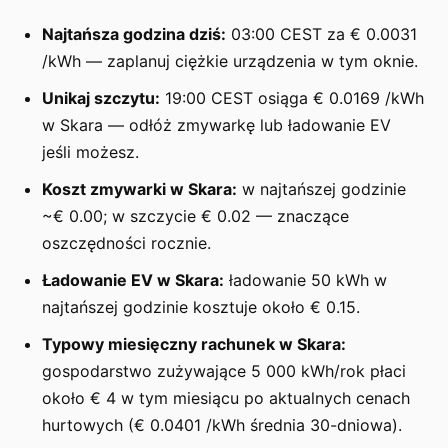
Najtańsza godzina dziś:
03:00 CEST za € 0.0031
/kWh — zaplanuj ciężkie urządzenia w tym oknie.
Unikaj szczytu:
19:00 CEST osiąga € 0.0169 /kWh
w Skara — odłóż zmywarkę lub ładowanie EV
jeśli możesz.
Koszt zmywarki w Skara:
w najtańszej godzinie
~€ 0.00; w szczycie € 0.02 — znaczące
oszczędności rocznie.
Ładowanie EV w Skara:
ładowanie 50 kWh w
najtańszej godzinie kosztuje około € 0.15.
Typowy miesięczny rachunek w Skara:
gospodarstwo zużywające 5 000 kWh/rok płaci
około € 4 w tym miesiącu po aktualnych cenach
hurtowych (€ 0.0401 /kWh średnia 30-dniowa).