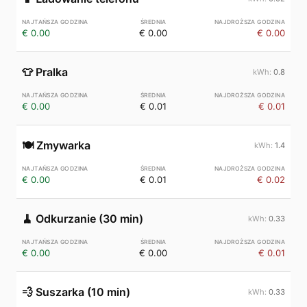
€ 0.00
€ 0.00
€ 0.00
👕
Pralka
0.8
€ 0.00
€ 0.01
€ 0.01
🍽️
Zmywarka
1.4
€ 0.00
€ 0.01
€ 0.02
🧹
Odkurzanie (30 min)
0.33
€ 0.00
€ 0.00
€ 0.01
💨
Suszarka (10 min)
0.33