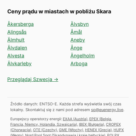
Ceny prądu w miastach w pobliżu Skara
Åkersberga
Älvsbyn
Alingsås
Åmål
Älmhult
Aneby
Älvdalen
Ånge
Alvesta
Ängelholm
Älvkarleby
Arboga
Przeglądaj Szwecja →
Źródło danych: ENTSO-E. Każda strefa wyświetla swój czas
lokalny.
Skontaktuj się z nami pod adresem
sp@euenergy.live
.
Europejscy operatorzy energii:
EXAA
(
Austria
)
,
EPEX
(
Belgia,
Francja, Niemcy, Holandia, Szwajcaria
)
,
IBEX
(
Bułgaria
)
,
CROPEX
(
Chorwacja
)
,
OTE
(
Czechy
)
,
GME
(
Włochy
)
,
HENEX
(
Grecja
)
,
HUPX
(
Węgry
)
,
Nord Pool Spot
(
Skandynawia i kraje bałtyckie
)
,
POLPX