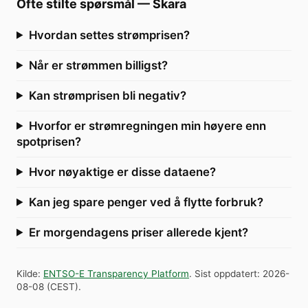
Ofte stilte spørsmål
—
Skara
Hvordan settes strømprisen?
Når er strømmen billigst?
Kan strømprisen bli negativ?
Hvorfor er strømregningen min høyere enn
spotprisen?
Hvor nøyaktige er disse dataene?
Kan jeg spare penger ved å flytte forbruk?
Er morgendagens priser allerede kjent?
Kilde
:
ENTSO-E Transparency Platform
.
Sist oppdatert
:
2026-
08-08
(
CEST
).