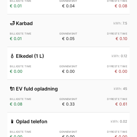
€ 0.01
€ 0.04
€ 0.08
🛁
Karbad
7.5
€ 0.01
€ 0.05
€ 0.10
💧
Elkedel (1 L)
0.12
€ 0.00
€ 0.00
€ 0.00
🔌
EV fuld opladning
45
€ 0.08
€ 0.33
€ 0.61
📱
Oplad telefon
0.02
€ 0.00
€ 0.00
€ 0.00