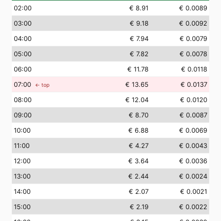
02
:00
€ 8.91
€ 0.0089
03
:00
€ 9.18
€ 0.0092
04
:00
€ 7.94
€ 0.0079
05
:00
€ 7.82
€ 0.0078
06
:00
€ 11.78
€ 0.0118
07
:00
€ 13.65
€ 0.0137
← top
08
:00
€ 12.04
€ 0.0120
09
:00
€ 8.70
€ 0.0087
10
:00
€ 6.88
€ 0.0069
11
:00
€ 4.27
€ 0.0043
12
:00
€ 3.64
€ 0.0036
13
:00
€ 2.44
€ 0.0024
14
:00
€ 2.07
€ 0.0021
15
:00
€ 2.19
€ 0.0022