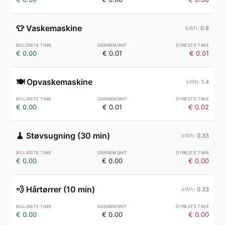
👕
Vaskemaskine
0.8
€ 0.00
€ 0.01
€ 0.01
🍽️
Opvaskemaskine
1.4
€ 0.00
€ 0.01
€ 0.02
🧹
Støvsugning (30 min)
0.33
€ 0.00
€ 0.00
€ 0.00
💨
Hårtørrer (10 min)
0.33
€ 0.00
€ 0.00
€ 0.00