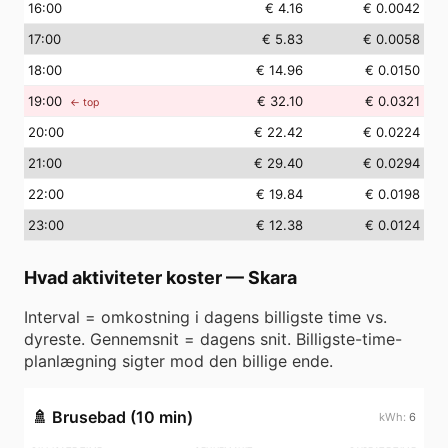
16
:00
€ 4.16
€ 0.0042
17
:00
€ 5.83
€ 0.0058
18
:00
€ 14.96
€ 0.0150
19
:00
€ 32.10
€ 0.0321
← top
20
:00
€ 22.42
€ 0.0224
21
:00
€ 29.40
€ 0.0294
22
:00
€ 19.84
€ 0.0198
23
:00
€ 12.38
€ 0.0124
Hvad aktiviteter koster
—
Skara
Interval = omkostning i dagens billigste time vs.
dyreste. Gennemsnit = dagens snit. Billigste-time-
planlægning sigter mod den billige ende.
🚿
Brusebad (10 min)
6