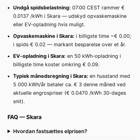
Undgå spidsbelastning:
07:00 CEST rammer €
0.0137 /kWh i Skara — udskyd opvaskemaskine
eller EV-opladning hvis muligt.
Opvaskemaskine i Skara:
i billigste time ~€ 0.00;
i spids € 0.02 — markant besparelse over et år.
EV-opladning i Skara:
en 50 kWh-opladning i
billigste time koster omkring € 0.09.
Typisk månedsregning i Skara:
en husstand med
5 000 kWh/år betaler ca. € 3 denne måned ved
aktuelle engrospriser (€ 0.0470 /kWh 30-dages
snit).
FAQ
—
Skara
Hvordan fastsættes elprisen?