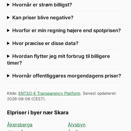
Hvornår er strøm billigst?
Kan priser blive negative?
Hvorfor er min regning højere end spotprisen?
Hvor præcise er disse data?
Hvordan flytter jeg mit forbrug til billigere
timer?
Hvornår offentliggøres morgendagens priser?
Kilde
:
ENTSO-E Transparency Platform
.
Senest opdateret
:
2026-08-06
(
CEST
).
Elpriser i byer nær Skara
Åkersberga
Älvsbyn