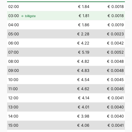
02
:00
€ 1.84
€ 0.0018
03
:00
€ 1.81
€ 0.0018
← billigste
04
:00
€ 1.86
€ 0.0019
05
:00
€ 2.28
€ 0.0023
06
:00
€ 4.22
€ 0.0042
07
:00
€ 5.19
€ 0.0052
08
:00
€ 4.82
€ 0.0048
09
:00
€ 4.83
€ 0.0048
10
:00
€ 4.54
€ 0.0045
11
:00
€ 4.62
€ 0.0046
12
:00
€ 4.14
€ 0.0041
13
:00
€ 4.01
€ 0.0040
14
:00
€ 3.98
€ 0.0040
15
:00
€ 4.06
€ 0.0041