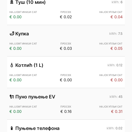
🚿
Туш (10 мин)
6
€ 0.00
€ 0.02
€ 0.04
🛁
Купка
7.5
€ 0.00
€ 0.03
€ 0.05
💧
Котлић (1 L)
0.12
€ 0.00
€ 0.00
€ 0.00
🔌
Пуно пуњење EV
45
€ 0.00
€ 0.16
€ 0.31
📱
Пуњење телефона
0.02