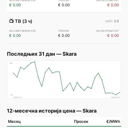
€ 0.00
€ 0.00
€ 0.00
📺
ТВ (3 ч)
0.6
€ 0.00
€ 0.00
€ 0.00
Последњих 31 дан
—
Skara
€
83
€
4
2026-07-11
2026-08-10
12-месечна историја цена
—
Skara
Месец
Просек
€/MWh