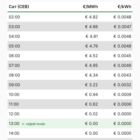
Сат (СЕВ)
€/MWh
€/kWh
02
:00
€ 4.82
€ 0.0048
03
:00
€ 4.66
€ 0.0047
04
:00
€ 4.81
€ 0.0048
05
:00
€ 4.79
€ 0.0048
06
:00
€ 4.52
€ 0.0045
07
:00
€ 4.95
€ 0.0049
08
:00
€ 4.34
€ 0.0043
09
:00
€ 3.22
€ 0.0032
10
:00
€ 0.94
€ 0.0009
11
:00
€ 0.62
€ 0.0006
12
:00
€ 0.02
€ 0.0000
13
:00
€ 0.00
€ 0.0000
← најјефтинији
14
:00
€ 0.00
€ 0.0000