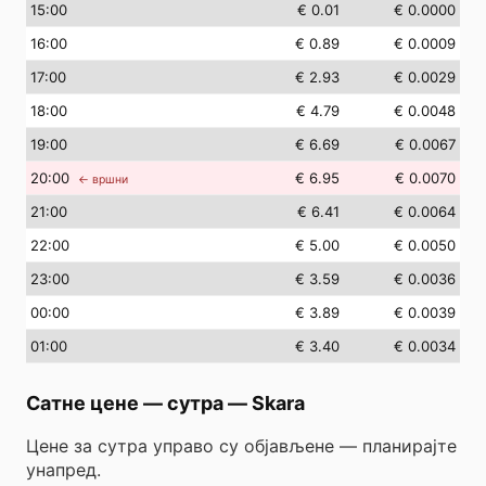
15
:00
€ 0.01
€ 0.0000
16
:00
€ 0.89
€ 0.0009
17
:00
€ 2.93
€ 0.0029
18
:00
€ 4.79
€ 0.0048
19
:00
€ 6.69
€ 0.0067
20
:00
€ 6.95
€ 0.0070
← вршни
21
:00
€ 6.41
€ 0.0064
22
:00
€ 5.00
€ 0.0050
23
:00
€ 3.59
€ 0.0036
00
:00
€ 3.89
€ 0.0039
01
:00
€ 3.40
€ 0.0034
Сатне цене — сутра
—
Skara
Цене за сутра управо су објављене — планирајте
унапред.