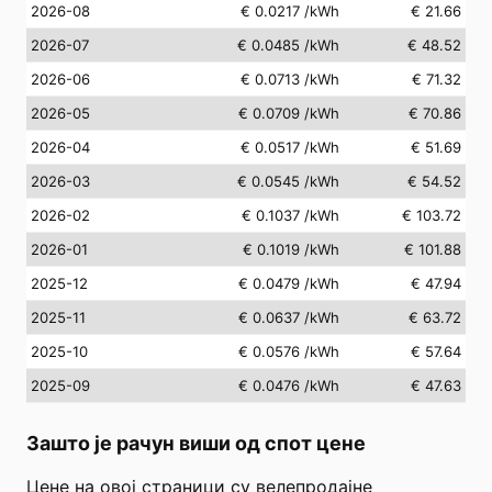
2026-08
€ 0.0217
/kWh
€ 21.66
2026-07
€ 0.0485
/kWh
€ 48.52
2026-06
€ 0.0713
/kWh
€ 71.32
2026-05
€ 0.0709
/kWh
€ 70.86
2026-04
€ 0.0517
/kWh
€ 51.69
2026-03
€ 0.0545
/kWh
€ 54.52
2026-02
€ 0.1037
/kWh
€ 103.72
2026-01
€ 0.1019
/kWh
€ 101.88
2025-12
€ 0.0479
/kWh
€ 47.94
2025-11
€ 0.0637
/kWh
€ 63.72
2025-10
€ 0.0576
/kWh
€ 57.64
2025-09
€ 0.0476
/kWh
€ 47.63
Зашто је рачун виши од спот цене
Цене на овој страници су велепродајне