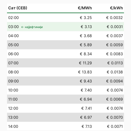
Сат (СЕВ)
€/MWh
€/kWh
02
:00
€ 3.25
€ 0.0032
03
:00
€ 3.13
€ 0.0031
← најјефтинији
04
:00
€ 3.68
€ 0.0037
05
:00
€ 5.89
€ 0.0059
06
:00
€ 8.34
€ 0.0083
07
:00
€ 11.29
€ 0.0113
08
:00
€ 13.83
€ 0.0138
09
:00
€ 9.43
€ 0.0094
10
:00
€ 7.40
€ 0.0074
11
:00
€ 6.94
€ 0.0069
12
:00
€ 7.41
€ 0.0074
13
:00
€ 6.97
€ 0.0070
14
:00
€ 7.13
€ 0.0071