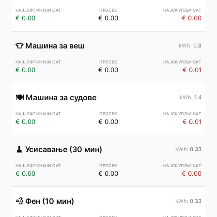
€ 0.00
€ 0.00
€ 0.00
👕
Машина за веш
0.8
€ 0.00
€ 0.00
€ 0.01
🍽️
Машина за судове
1.4
€ 0.00
€ 0.00
€ 0.01
🧹
Усисавање (30 мин)
0.33
€ 0.00
€ 0.00
€ 0.00
💨
Фен (10 мин)
0.33