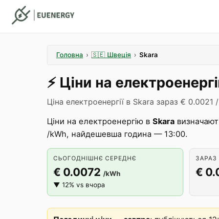
Головна
›
🇸🇪
Швеція
›
Skara
⚡️
Ціни на електроенерг
Ціна електроенергії в Skara зараз € 0.0021 
Ціни на електроенергію в
Skara
визначают
/kWh, найдешевша година — 13:00.
СЬОГОДНІШНЄ СЕРЕДНЄ
ЗАРАЗ 
€ 0.0072
€ 0.
/kWh
▼ 12% vs вчора