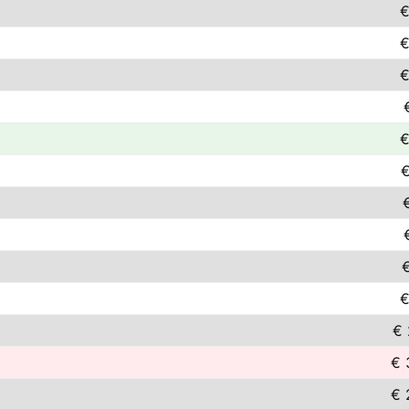
€
€
€
€
€
€
€
€ 
€ 
€ 