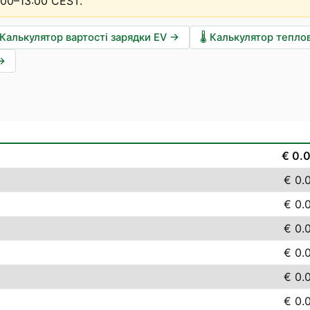
:00–13:00 CEST
.
Калькулятор вартості зарядки EV
→
🌡️
Калькулятор тепло
→
€ 0.
€ 0.
€ 0.
€ 0.
€ 0.
€ 0.
€ 0.