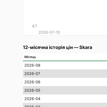
€
7
2026-07-10
12-місячна історія цін
—
Skara
Місяць
2026-08
2026-07
2026-06
2026-05
2026-04