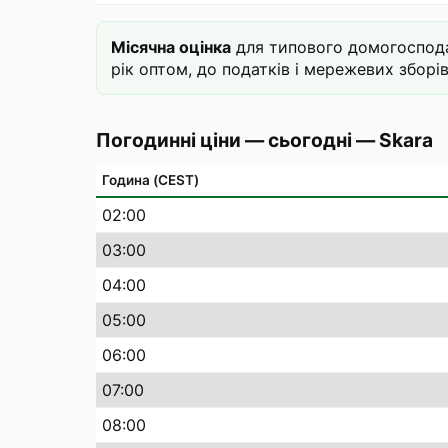
Місячна оцінка
для типового домогосподар
рік оптом, до податків і мережевих зборів
Погодинні ціни — сьогодні
—
Skara
Година (CEST)
02
:00
03
:00
04
:00
05
:00
06
:00
07
:00
08
:00