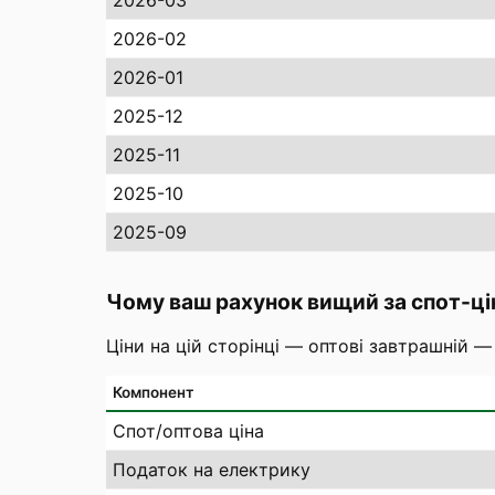
2026-03
2026-02
2026-01
2025-12
2025-11
2025-10
2025-09
Чому ваш рахунок вищий за спот-ці
Ціни на цій сторінці — оптові завтрашній —
Компонент
Спот/оптова ціна
Податок на електрику