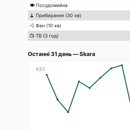
🍽️
Посудомийна
🧹
Прибирання (30 хв)
💨
Фен (10 хв)
📺
ТВ (3 год)
Останні 31 день
—
Skara
€
83