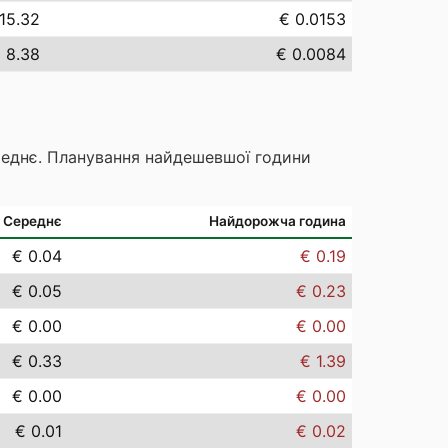
15.32
€ 0.0153
 8.38
€ 0.0084
реднє. Планування найдешевшої години
Середнє
Найдорожча година
€ 0.04
€ 0.19
€ 0.05
€ 0.23
€ 0.00
€ 0.00
€ 0.33
€ 1.39
€ 0.00
€ 0.00
€ 0.01
€ 0.02