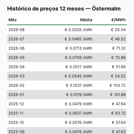
Histórico de preços 12 meses
—
Östermalm
Mês
Média
€/MWh
2026-08
€ 0.0255
/kWh
€ 25.54
2026-07
€ 0.0485
/kWh
€ 48.52
2026-06
€ 0.0713
/kWh
€ 71.32
2026-05
€ 0.0709
/kWh
€ 70.86
2026-04
€ 0.0517
/kWh
€ 51.69
2026-03
€ 0.0545
/kWh
€ 54.52
2026-02
€ 0.1037
/kWh
€ 103.72
2026-01
€ 0.1019
/kWh
€ 101.88
2025-12
€ 0.0479
/kWh
€ 47.94
2025-11
€ 0.0637
/kWh
€ 63.72
2025-10
€ 0.0576
/kWh
€ 57.64
2025-09
€ 0.0476
/kWh
€ 47.63