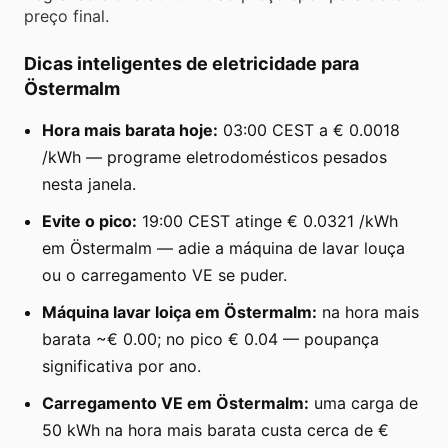
preço final.
Dicas inteligentes de eletricidade para
Östermalm
Hora mais barata hoje:
03:00 CEST a € 0.0018
/kWh — programe eletrodomésticos pesados
nesta janela.
Evite o pico:
19:00 CEST atinge € 0.0321 /kWh
em Östermalm — adie a máquina de lavar louça
ou o carregamento VE se puder.
Máquina lavar loiça em Östermalm:
na hora mais
barata ~€ 0.00; no pico € 0.04 — poupança
significativa por ano.
Carregamento VE em Östermalm:
uma carga de
50 kWh na hora mais barata custa cerca de €