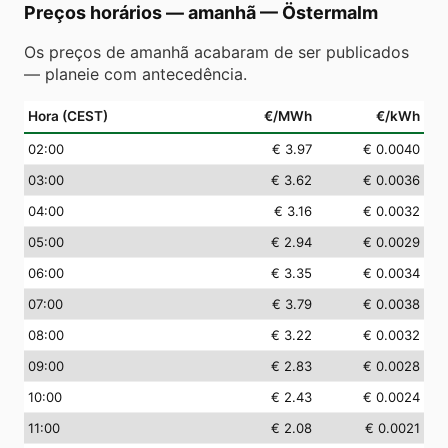
Preços horários — amanhã
—
Östermalm
Os preços de amanhã acabaram de ser publicados
— planeie com antecedência.
Hora (CEST)
€/MWh
€/kWh
02
:00
€ 3.97
€ 0.0040
03
:00
€ 3.62
€ 0.0036
04
:00
€ 3.16
€ 0.0032
05
:00
€ 2.94
€ 0.0029
06
:00
€ 3.35
€ 0.0034
07
:00
€ 3.79
€ 0.0038
08
:00
€ 3.22
€ 0.0032
09
:00
€ 2.83
€ 0.0028
10
:00
€ 2.43
€ 0.0024
11
:00
€ 2.08
€ 0.0021