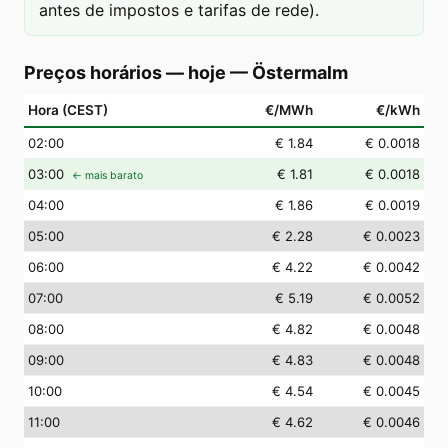
antes de impostos e tarifas de rede).
Preços horários — hoje
—
Östermalm
Hora (CEST)
€/MWh
€/kWh
02
:00
€ 1.84
€ 0.0018
03
:00
€ 1.81
€ 0.0018
← mais barato
04
:00
€ 1.86
€ 0.0019
05
:00
€ 2.28
€ 0.0023
06
:00
€ 4.22
€ 0.0042
07
:00
€ 5.19
€ 0.0052
08
:00
€ 4.82
€ 0.0048
09
:00
€ 4.83
€ 0.0048
10
:00
€ 4.54
€ 0.0045
11
:00
€ 4.62
€ 0.0046