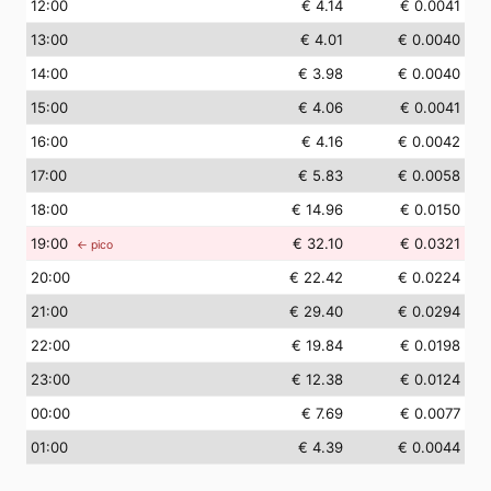
12
:00
€ 4.14
€ 0.0041
13
:00
€ 4.01
€ 0.0040
14
:00
€ 3.98
€ 0.0040
15
:00
€ 4.06
€ 0.0041
16
:00
€ 4.16
€ 0.0042
17
:00
€ 5.83
€ 0.0058
18
:00
€ 14.96
€ 0.0150
19
:00
€ 32.10
€ 0.0321
← pico
20
:00
€ 22.42
€ 0.0224
21
:00
€ 29.40
€ 0.0294
22
:00
€ 19.84
€ 0.0198
23
:00
€ 12.38
€ 0.0124
00
:00
€ 7.69
€ 0.0077
01
:00
€ 4.39
€ 0.0044