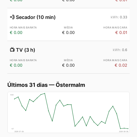
💨
Secador (10 min)
0.33
€ 0.00
€ 0.00
€ 0.01
📺
TV (3 h)
0.6
€ 0.00
€ 0.00
€ 0.02
Últimos 31 dias
—
Östermalm
€
83
€
7
2026-07-09
2026-08-08