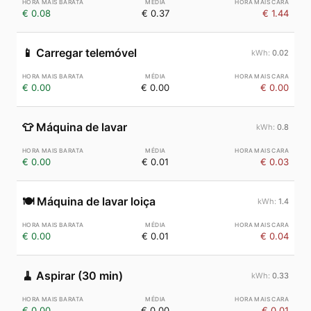
€ 0.08
€ 0.37
€ 1.44
📱
Carregar telemóvel
0.02
€ 0.00
€ 0.00
€ 0.00
👕
Máquina de lavar
0.8
€ 0.00
€ 0.01
€ 0.03
🍽️
Máquina de lavar loiça
1.4
€ 0.00
€ 0.01
€ 0.04
🧹
Aspirar (30 min)
0.33
€ 0.00
€ 0.00
€ 0.01