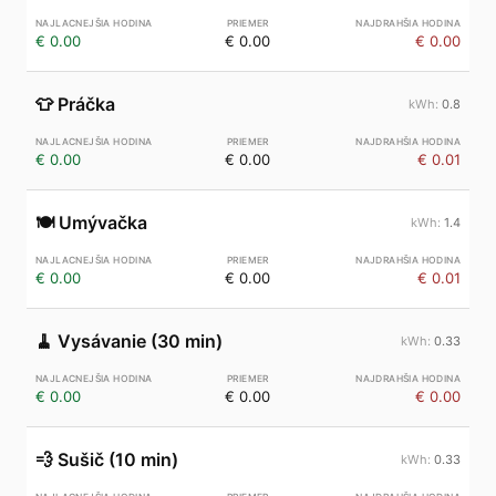
€ 0.00
€ 0.00
€ 0.00
👕
Práčka
0.8
€ 0.00
€ 0.00
€ 0.01
🍽️
Umývačka
1.4
€ 0.00
€ 0.00
€ 0.01
🧹
Vysávanie (30 min)
0.33
€ 0.00
€ 0.00
€ 0.00
💨
Sušič (10 min)
0.33