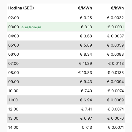
Hodina (SEČ)
€/MWh
€/kWh
02
:00
€ 3.25
€ 0.0032
03
:00
€ 3.13
€ 0.0031
← najlacnejšie
04
:00
€ 3.68
€ 0.0037
05
:00
€ 5.89
€ 0.0059
06
:00
€ 8.34
€ 0.0083
07
:00
€ 11.29
€ 0.0113
08
:00
€ 13.83
€ 0.0138
09
:00
€ 9.43
€ 0.0094
10
:00
€ 7.40
€ 0.0074
11
:00
€ 6.94
€ 0.0069
12
:00
€ 7.41
€ 0.0074
13
:00
€ 6.97
€ 0.0070
14
:00
€ 7.13
€ 0.0071