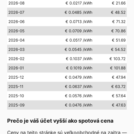
2026-08
€ 0.0217
/kWh
€ 21.66
2026-07
€ 0.0485
/kWh
€ 48.52
2026-06
€ 0.0713
/kWh
€ 71.32
2026-05
€ 0.0709
/kWh
€ 70.86
2026-04
€ 0.0517
/kWh
€ 51.69
2026-03
€ 0.0545
/kWh
€ 54.52
2026-02
€ 0.1037
/kWh
€ 103.72
2026-01
€ 0.1019
/kWh
€ 101.88
2025-12
€ 0.0479
/kWh
€ 47.94
2025-11
€ 0.0637
/kWh
€ 63.72
2025-10
€ 0.0576
/kWh
€ 57.64
2025-09
€ 0.0476
/kWh
€ 47.63
Prečo je váš účet vyšší ako spotová cena
Ceny na tejto stránke sú veľkoobchodné na zajtra —