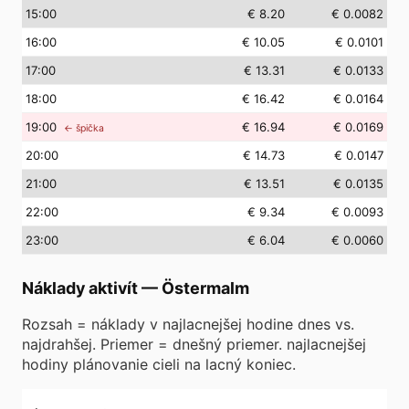
15
:00
€ 8.20
€ 0.0082
16
:00
€ 10.05
€ 0.0101
17
:00
€ 13.31
€ 0.0133
18
:00
€ 16.42
€ 0.0164
19
:00
€ 16.94
€ 0.0169
← špička
20
:00
€ 14.73
€ 0.0147
21
:00
€ 13.51
€ 0.0135
22
:00
€ 9.34
€ 0.0093
23
:00
€ 6.04
€ 0.0060
Náklady aktivít
—
Östermalm
Rozsah = náklady v najlacnejšej hodine dnes vs.
najdrahšej. Priemer = dnešný priemer. najlacnejšej
hodiny plánovanie cieli na lacný koniec.