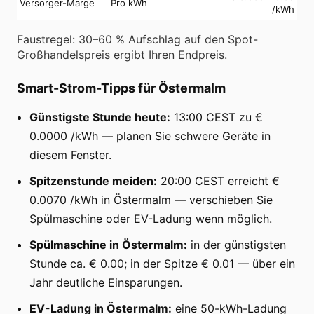
Versorger-Marge
Pro kWh
/kWh
Faustregel: 30–60 % Aufschlag auf den Spot-
Großhandelspreis ergibt Ihren Endpreis.
Smart-Strom-Tipps für Östermalm
Günstigste Stunde heute:
13:00 CEST zu €
0.0000 /kWh — planen Sie schwere Geräte in
diesem Fenster.
Spitzenstunde meiden:
20:00 CEST erreicht €
0.0070 /kWh in Östermalm — verschieben Sie
Spülmaschine oder EV-Ladung wenn möglich.
Spülmaschine in Östermalm:
in der günstigsten
Stunde ca. € 0.00; in der Spitze € 0.01 — über ein
Jahr deutliche Einsparungen.
EV-Ladung in Östermalm:
eine 50-kWh-Ladung