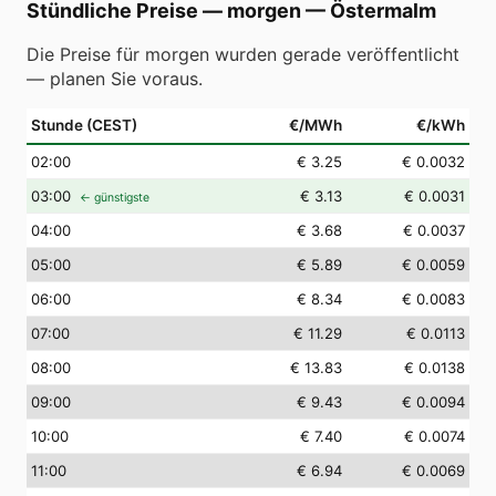
Stündliche Preise — morgen
—
Östermalm
Die Preise für morgen wurden gerade veröffentlicht
— planen Sie voraus.
Stunde (CEST)
€/MWh
€/kWh
02
:00
€ 3.25
€ 0.0032
03
:00
€ 3.13
€ 0.0031
← günstigste
04
:00
€ 3.68
€ 0.0037
05
:00
€ 5.89
€ 0.0059
06
:00
€ 8.34
€ 0.0083
07
:00
€ 11.29
€ 0.0113
08
:00
€ 13.83
€ 0.0138
09
:00
€ 9.43
€ 0.0094
10
:00
€ 7.40
€ 0.0074
11
:00
€ 6.94
€ 0.0069