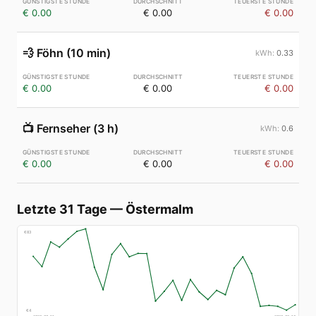
€ 0.00
€ 0.00
€ 0.00
💨
Föhn (10 min)
0.33
€ 0.00
€ 0.00
€ 0.00
📺
Fernseher (3 h)
0.6
€ 0.00
€ 0.00
€ 0.00
Letzte 31 Tage
—
Östermalm
€
83
€
4