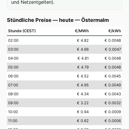
und Netzentgelten).
Stündliche Preise — heute
—
Östermalm
Stunde (CEST)
€/MWh
€/kWh
02
:00
€ 4.82
€ 0.0048
03
:00
€ 4.66
€ 0.0047
04
:00
€ 4.81
€ 0.0048
05
:00
€ 4.79
€ 0.0048
06
:00
€ 4.52
€ 0.0045
07
:00
€ 4.95
€ 0.0049
08
:00
€ 4.34
€ 0.0043
09
:00
€ 3.22
€ 0.0032
10
:00
€ 0.94
€ 0.0009
11
:00
€ 0.62
€ 0.0006