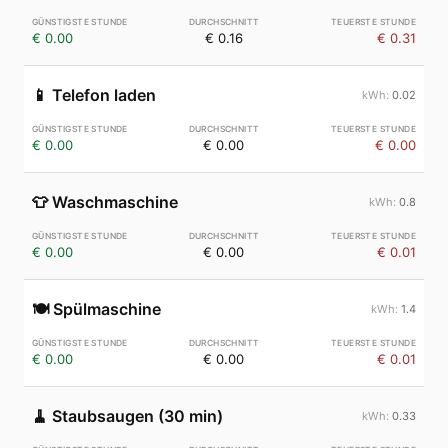
€ 0.00
€ 0.16
€ 0.31
📱
Telefon laden
0.02
€ 0.00
€ 0.00
€ 0.00
👕
Waschmaschine
0.8
€ 0.00
€ 0.00
€ 0.01
🍽️
Spülmaschine
1.4
€ 0.00
€ 0.00
€ 0.01
🧹
Staubsaugen (30 min)
0.33