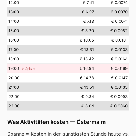
12
:00
€ 7.41
€ 0.0074
13
:00
€ 6.97
€ 0.0070
14
:00
€ 7.13
€ 0.0071
15
:00
€ 8.20
€ 0.0082
16
:00
€ 10.05
€ 0.0101
17
:00
€ 13.31
€ 0.0133
18
:00
€ 16.42
€ 0.0164
19
:00
€ 16.94
€ 0.0169
← Spitze
20
:00
€ 14.73
€ 0.0147
21
:00
€ 13.51
€ 0.0135
22
:00
€ 9.34
€ 0.0093
23
:00
€ 6.04
€ 0.0060
Was Aktivitäten kosten
—
Östermalm
Spanne = Kosten in der günstigsten Stunde heute vs.