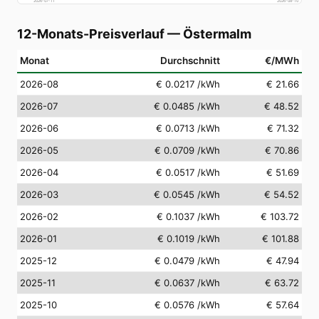
2026-07-11
2026-08-10
12-Monats-Preisverlauf
—
Östermalm
Monat
Durchschnitt
€/MWh
2026-08
€ 0.0217
/kWh
€ 21.66
2026-07
€ 0.0485
/kWh
€ 48.52
2026-06
€ 0.0713
/kWh
€ 71.32
2026-05
€ 0.0709
/kWh
€ 70.86
2026-04
€ 0.0517
/kWh
€ 51.69
2026-03
€ 0.0545
/kWh
€ 54.52
2026-02
€ 0.1037
/kWh
€ 103.72
2026-01
€ 0.1019
/kWh
€ 101.88
2025-12
€ 0.0479
/kWh
€ 47.94
2025-11
€ 0.0637
/kWh
€ 63.72
2025-10
€ 0.0576
/kWh
€ 57.64