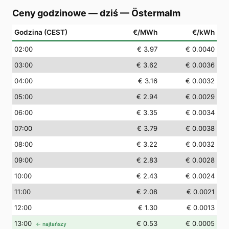
Ceny godzinowe — dziś
—
Östermalm
Godzina (CEST)
€/MWh
€/kWh
02
:00
€ 3.97
€ 0.0040
03
:00
€ 3.62
€ 0.0036
04
:00
€ 3.16
€ 0.0032
05
:00
€ 2.94
€ 0.0029
06
:00
€ 3.35
€ 0.0034
07
:00
€ 3.79
€ 0.0038
08
:00
€ 3.22
€ 0.0032
09
:00
€ 2.83
€ 0.0028
10
:00
€ 2.43
€ 0.0024
11
:00
€ 2.08
€ 0.0021
12
:00
€ 1.30
€ 0.0013
13
:00
€ 0.53
€ 0.0005
← najtańszy