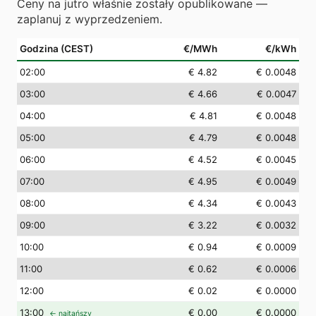
Ceny na jutro właśnie zostały opublikowane —
zaplanuj z wyprzedzeniem.
Godzina (CEST)
€/MWh
€/kWh
02
:00
€ 4.82
€ 0.0048
03
:00
€ 4.66
€ 0.0047
04
:00
€ 4.81
€ 0.0048
05
:00
€ 4.79
€ 0.0048
06
:00
€ 4.52
€ 0.0045
07
:00
€ 4.95
€ 0.0049
08
:00
€ 4.34
€ 0.0043
09
:00
€ 3.22
€ 0.0032
10
:00
€ 0.94
€ 0.0009
11
:00
€ 0.62
€ 0.0006
12
:00
€ 0.02
€ 0.0000
13
:00
€ 0.00
€ 0.0000
← najtańszy