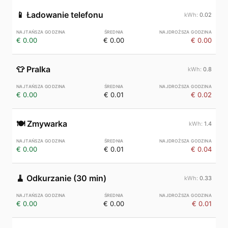
📱
Ładowanie telefonu
0.02
€ 0.00
€ 0.00
€ 0.00
👕
Pralka
0.8
€ 0.00
€ 0.01
€ 0.02
🍽️
Zmywarka
1.4
€ 0.00
€ 0.01
€ 0.04
🧹
Odkurzanie (30 min)
0.33
€ 0.00
€ 0.00
€ 0.01