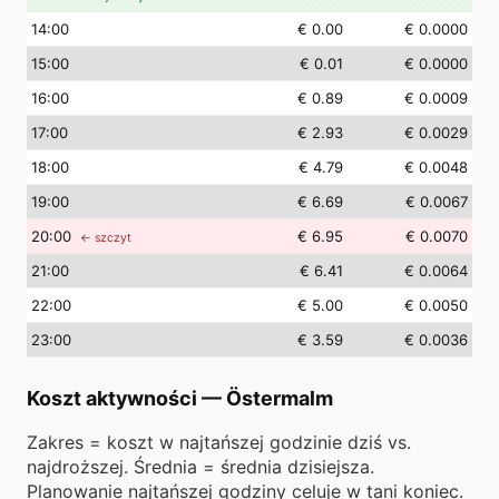
14
:00
€ 0.00
€ 0.0000
15
:00
€ 0.01
€ 0.0000
16
:00
€ 0.89
€ 0.0009
17
:00
€ 2.93
€ 0.0029
18
:00
€ 4.79
€ 0.0048
19
:00
€ 6.69
€ 0.0067
20
:00
€ 6.95
€ 0.0070
← szczyt
21
:00
€ 6.41
€ 0.0064
22
:00
€ 5.00
€ 0.0050
23
:00
€ 3.59
€ 0.0036
Koszt aktywności
—
Östermalm
Zakres = koszt w najtańszej godzinie dziś vs.
najdroższej. Średnia = średnia dzisiejsza.
Planowanie najtańszej godziny celuje w tani koniec.