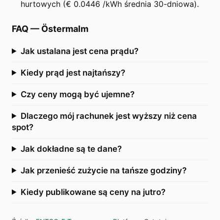
hurtowych (€ 0.0446 /kWh średnia 30-dniowa).
FAQ
—
Östermalm
Jak ustalana jest cena prądu?
Kiedy prąd jest najtańszy?
Czy ceny mogą być ujemne?
Dlaczego mój rachunek jest wyższy niż cena
spot?
Jak dokładne są te dane?
Jak przenieść zużycie na tańsze godziny?
Kiedy publikowane są ceny na jutro?