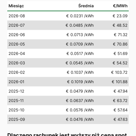
Miesiąc
Średnia
€/MWh
2026-08
€ 0.0231
/kWh
€ 23.09
2026-07
€ 0.0485
/kWh
€ 48.52
2026-06
€ 0.0713
/kWh
€ 71.32
2026-05
€ 0.0709
/kWh
€ 70.86
2026-04
€ 0.0517
/kWh
€ 51.69
2026-03
€ 0.0545
/kWh
€ 54.52
2026-02
€ 0.1037
/kWh
€ 103.72
2026-01
€ 0.1019
/kWh
€ 101.88
2025-12
€ 0.0479
/kWh
€ 47.94
2025-11
€ 0.0637
/kWh
€ 63.72
2025-10
€ 0.0576
/kWh
€ 57.64
2025-09
€ 0.0476
/kWh
€ 47.63
Dlaczego rachunek jest wyższy niż cena spot