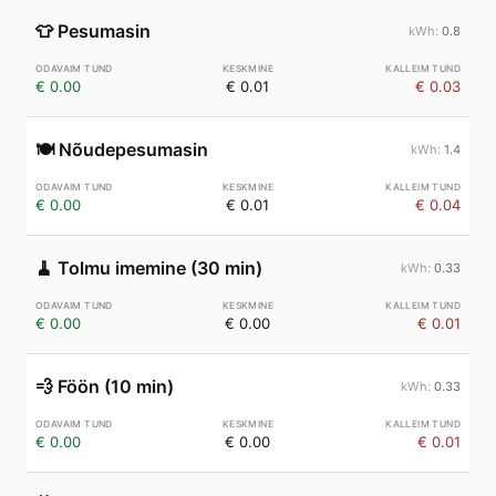
👕
Pesumasin
0.8
€ 0.00
€ 0.01
€ 0.03
🍽️
Nõudepesumasin
1.4
€ 0.00
€ 0.01
€ 0.04
🧹
Tolmu imemine (30 min)
0.33
€ 0.00
€ 0.00
€ 0.01
💨
Föön (10 min)
0.33
€ 0.00
€ 0.00
€ 0.01