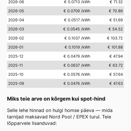
2026-06
€ 0.0713
/kWh
€ 71.32
2026-05
€ 0.0709
/kWh
€ 70.86
2026-04
€ 0.0517
/kWh
€ 51.69
2026-03
€ 0.0545
/kWh
€ 54.52
2026-02
€ 0.1037
/kWh
€ 103.72
2026-01
€ 0.1019
/kWh
€ 101.88
2025-12
€ 0.0479
/kWh
€ 47.94
2025-11
€ 0.0637
/kWh
€ 63.72
2025-10
€ 0.0576
/kWh
€ 57.64
2025-09
€ 0.0476
/kWh
€ 47.63
Miks teie arve on kõrgem kui spot-hind
Selle lehe hinnad on hulgi homse päeva — mida
tarnijad maksavad Nord Pool / EPEX turul. Teie
lõpparvele lisanduvad: