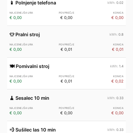
📱
Polnjenje telefona
0.02
€ 0,00
€ 0,00
€ 0,00
👕
Pralni stroj
0.8
€ 0,00
€ 0,01
€ 0,01
🍽️
Pomivalni stroj
1.4
€ 0,00
€ 0,01
€ 0,02
🧹
Sesalec 10 min
0.33
€ 0,00
€ 0,00
€ 0,00
💨
Sušilec las 10 min
0.33