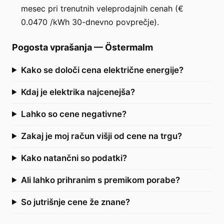
mesec pri trenutnih veleprodajnih cenah (€
0.0470 /kWh 30-dnevno povprečje).
Pogosta vprašanja
—
Östermalm
Kako se določi cena električne energije?
Kdaj je elektrika najcenejša?
Lahko so cene negativne?
Zakaj je moj račun višji od cene na trgu?
Kako natančni so podatki?
Ali lahko prihranim s premikom porabe?
So jutrišnje cene že znane?