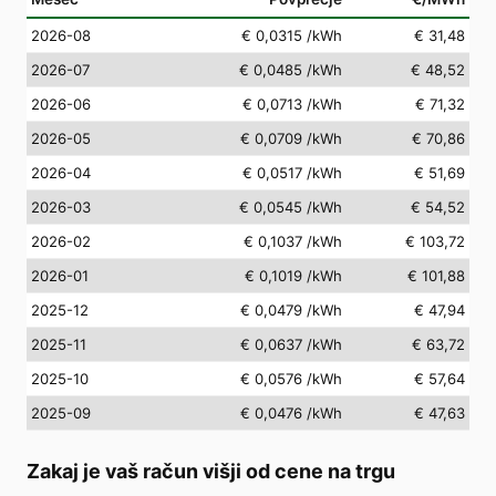
2026-08
€ 0,0315
/kWh
€ 31,48
2026-07
€ 0,0485
/kWh
€ 48,52
2026-06
€ 0,0713
/kWh
€ 71,32
2026-05
€ 0,0709
/kWh
€ 70,86
2026-04
€ 0,0517
/kWh
€ 51,69
2026-03
€ 0,0545
/kWh
€ 54,52
2026-02
€ 0,1037
/kWh
€ 103,72
2026-01
€ 0,1019
/kWh
€ 101,88
2025-12
€ 0,0479
/kWh
€ 47,94
2025-11
€ 0,0637
/kWh
€ 63,72
2025-10
€ 0,0576
/kWh
€ 57,64
2025-09
€ 0,0476
/kWh
€ 47,63
Zakaj je vaš račun višji od cene na trgu