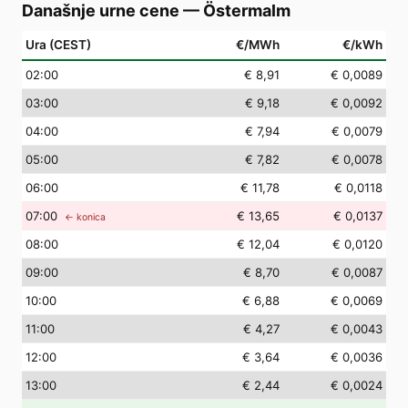
Današnje urne cene
—
Östermalm
Ura (CEST)
€/MWh
€/kWh
02
:00
€ 8,91
€ 0,0089
03
:00
€ 9,18
€ 0,0092
04
:00
€ 7,94
€ 0,0079
05
:00
€ 7,82
€ 0,0078
06
:00
€ 11,78
€ 0,0118
07
:00
€ 13,65
€ 0,0137
← konica
08
:00
€ 12,04
€ 0,0120
09
:00
€ 8,70
€ 0,0087
10
:00
€ 6,88
€ 0,0069
11
:00
€ 4,27
€ 0,0043
12
:00
€ 3,64
€ 0,0036
13
:00
€ 2,44
€ 0,0024