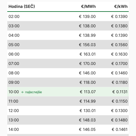
Hodina (SEČ)
€/MWh
€/kWh
02
:00
€ 139.00
€ 0.1390
03
:00
€ 138.00
€ 0.1380
04
:00
€ 138.99
€ 0.1390
05
:00
€ 156.03
€ 0.1560
06
:00
€ 163.01
€ 0.1630
07
:00
€ 170.00
€ 0.1700
08
:00
€ 146.00
€ 0.1460
09
:00
€ 118.00
€ 0.1180
10
:00
€ 113.07
€ 0.1131
← najlacnejšie
11
:00
€ 114.99
€ 0.1150
12
:00
€ 130.01
€ 0.1300
13
:00
€ 148.03
€ 0.1480
14
:00
€ 146.05
€ 0.1461