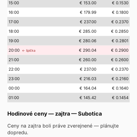
15
:00
€ 153.00
€ 0.1530
16
:00
€ 179.99
€ 0.1800
17
:00
€ 237.00
€ 0.2370
18
:00
€ 285.00
€ 0.2850
19
:00
€ 280.06
€ 0.2801
20
:00
€ 290.04
€ 0.2900
← špička
21
:00
€ 260.00
€ 0.2600
22
:00
€ 237.00
€ 0.2370
23
:00
€ 216.03
€ 0.2160
00
:00
€ 164.04
€ 0.1640
01
:00
€ 145.42
€ 0.1454
Hodinové ceny — zajtra
—
Subotica
Ceny na zajtra boli práve zverejnené — plánujte
dopredu.