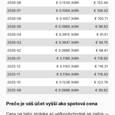
2026-08
€ 0.1534
/kWh
€ 153.44
2026-07
€ 0.1094
/kWh
€ 109.43
2026-06
€ 0.1007
/kWh
€ 100.71
2026-05
€ 0.0966
/kWh
€ 96.63
2026-04
€ 0.0915
/kWh
€ 91.51
2026-03
€ 0.0947
/kWh
€ 94.75
2026-02
€ 0.0686
/kWh
€ 68.61
2026-01
€ 0.1186
/kWh
€ 118.60
2025-12
€ 0.1163
/kWh
€ 116.31
2025-11
€ 0.1194
/kWh
€ 119.43
2025-10
€ 0.1238
/kWh
€ 123.79
2025-09
€ 0.0998
/kWh
€ 99.82
Prečo je váš účet vyšší ako spotová cena
Ceny na tejto stránke sú veľkoobchodné na zajtra —