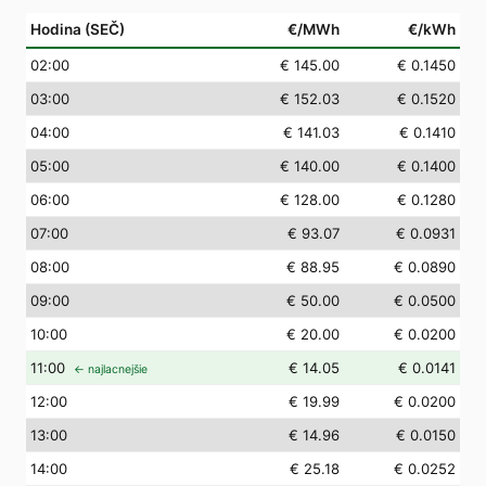
Hodina (SEČ)
€/MWh
€/kWh
02
:00
€ 145.00
€ 0.1450
03
:00
€ 152.03
€ 0.1520
04
:00
€ 141.03
€ 0.1410
05
:00
€ 140.00
€ 0.1400
06
:00
€ 128.00
€ 0.1280
07
:00
€ 93.07
€ 0.0931
08
:00
€ 88.95
€ 0.0890
09
:00
€ 50.00
€ 0.0500
10
:00
€ 20.00
€ 0.0200
11
:00
€ 14.05
€ 0.0141
← najlacnejšie
12
:00
€ 19.99
€ 0.0200
13
:00
€ 14.96
€ 0.0150
14
:00
€ 25.18
€ 0.0252