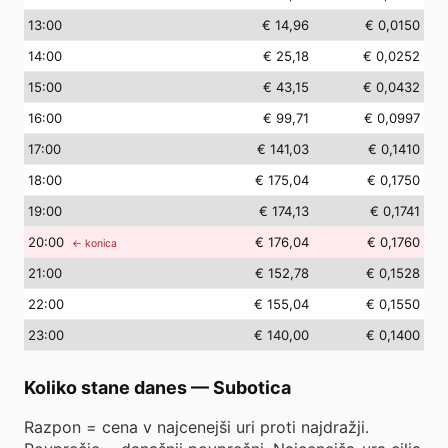
13
:00
€ 14,96
€ 0,0150
14
:00
€ 25,18
€ 0,0252
15
:00
€ 43,15
€ 0,0432
16
:00
€ 99,71
€ 0,0997
17
:00
€ 141,03
€ 0,1410
18
:00
€ 175,04
€ 0,1750
19
:00
€ 174,13
€ 0,1741
20
:00
€ 176,04
€ 0,1760
← konica
21
:00
€ 152,78
€ 0,1528
22
:00
€ 155,04
€ 0,1550
23
:00
€ 140,00
€ 0,1400
Koliko stane danes
—
Subotica
Razpon = cena v najcenejši uri proti najdražji.