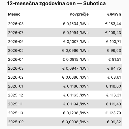
12-mesečna zgodovina cen
—
Subotica
Mesec
Povprečje
€/MWh
2026-08
€ 0,1534
/kWh
€ 153,44
2026-07
€ 0,1094
/kWh
€ 109,43
2026-06
€ 0,1007
/kWh
€ 100,71
2026-05
€ 0,0966
/kWh
€ 96,63
2026-04
€ 0,0915
/kWh
€ 91,51
2026-03
€ 0,0947
/kWh
€ 94,75
2026-02
€ 0,0686
/kWh
€ 68,61
2026-01
€ 0,1186
/kWh
€ 118,60
2025-12
€ 0,1163
/kWh
€ 116,31
2025-11
€ 0,1194
/kWh
€ 119,43
2025-10
€ 0,1238
/kWh
€ 123,79
2025-09
€ 0,0998
/kWh
€ 99,82