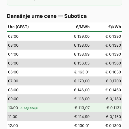
Današnje urne cene
—
Subotica
Ura (CEST)
€/MWh
€/kWh
02
:00
€ 139,00
€ 0,1390
03
:00
€ 138,00
€ 0,1380
04
:00
€ 138,99
€ 0,1390
05
:00
€ 156,03
€ 0,1560
06
:00
€ 163,01
€ 0,1630
07
:00
€ 170,00
€ 0,1700
08
:00
€ 146,00
€ 0,1460
09
:00
€ 118,00
€ 0,1180
10
:00
€ 113,07
€ 0,1131
← najcenejši
11
:00
€ 114,99
€ 0,1150
12
:00
€ 130,01
€ 0,1300