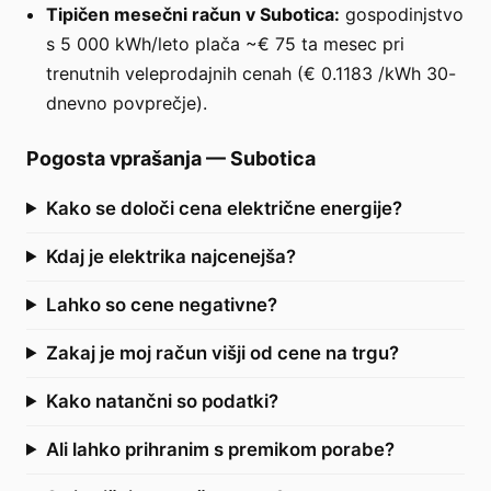
Tipičen mesečni račun v Subotica:
gospodinjstvo
s 5 000 kWh/leto plača ~€ 75 ta mesec pri
trenutnih veleprodajnih cenah (€ 0.1183 /kWh 30-
dnevno povprečje).
Pogosta vprašanja
—
Subotica
Kako se določi cena električne energije?
Kdaj je elektrika najcenejša?
Lahko so cene negativne?
Zakaj je moj račun višji od cene na trgu?
Kako natančni so podatki?
Ali lahko prihranim s premikom porabe?