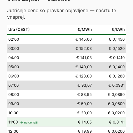
Jutrišnje cene so pravkar objavljene — načrtujte
vnaprej.
Ura (CEST)
€/MWh
€/kWh
02
:00
€ 145,00
€ 0,1450
03
:00
€ 152,03
€ 0,1520
04
:00
€ 141,03
€ 0,1410
05
:00
€ 140,00
€ 0,1400
06
:00
€ 128,00
€ 0,1280
07
:00
€ 93,07
€ 0,0931
08
:00
€ 88,95
€ 0,0890
09
:00
€ 50,00
€ 0,0500
10
:00
€ 20,00
€ 0,0200
11
:00
€ 14,05
€ 0,0141
← najcenejši
12
:00
€ 19,99
€ 0,0200