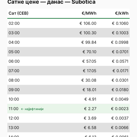
Сатне цене — данас
—
Subotica
Сат (СЕВ)
€/MWh
€/kWh
02
:00
€ 106.00
€ 0.1060
03
:00
€ 100.30
€ 0.1003
04
:00
€ 99.84
€ 0.0998
05
:00
€ 70.10
€ 0.0701
06
:00
€ 57.05
€ 0.0571
07
:00
€ 17.05
€ 0.0171
08
:00
€ 30.08
€ 0.0301
09
:00
€ 18.01
€ 0.0180
10
:00
€ 4.91
€ 0.0049
11
:00
€ 2.27
€ 0.0023
← најјефтинији
12
:00
€ 3.69
€ 0.0037
13
:00
€ 6.58
€ 0.0066