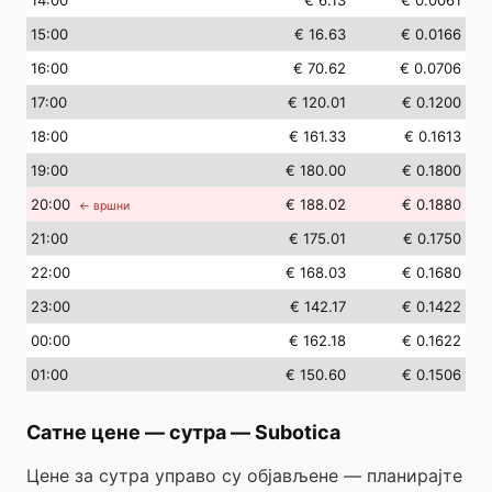
14
:00
€ 6.13
€ 0.0061
15
:00
€ 16.63
€ 0.0166
16
:00
€ 70.62
€ 0.0706
17
:00
€ 120.01
€ 0.1200
18
:00
€ 161.33
€ 0.1613
19
:00
€ 180.00
€ 0.1800
20
:00
€ 188.02
€ 0.1880
← вршни
21
:00
€ 175.01
€ 0.1750
22
:00
€ 168.03
€ 0.1680
23
:00
€ 142.17
€ 0.1422
00
:00
€ 162.18
€ 0.1622
01
:00
€ 150.60
€ 0.1506
Сатне цене — сутра
—
Subotica
Цене за сутра управо су објављене — планирајте