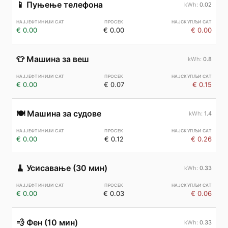
📱
Пуњење телефона
0.02
€ 0.00
€ 0.00
€ 0.00
👕
Машина за веш
0.8
€ 0.00
€ 0.07
€ 0.15
🍽️
Машина за судове
1.4
€ 0.00
€ 0.12
€ 0.26
🧹
Усисавање (30 мин)
0.33
€ 0.00
€ 0.03
€ 0.06
💨
Фен (10 мин)
0.33