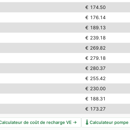
€ 174.50
€ 176.14
€ 189.13
€ 239.18
€ 269.82
€ 279.18
€ 280.37
€ 255.42
€ 230.00
€ 188.31
€ 173.27
Calculateur de coût de recharge VE
→
🌡️
Calculateur pompe 