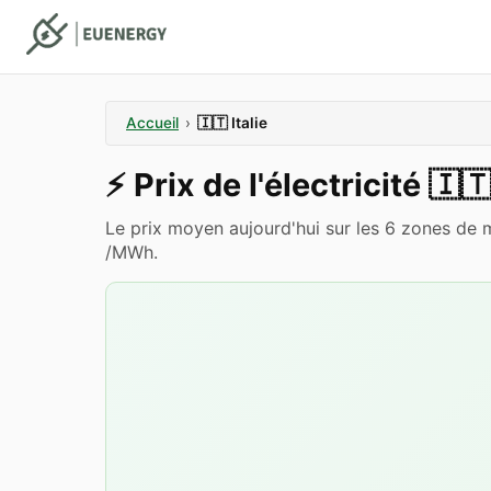
Accueil
›
🇮🇹
Italie
⚡️
Prix de l'électricité
🇮
Le prix moyen aujourd'hui sur les 6 zones de m
/MWh.