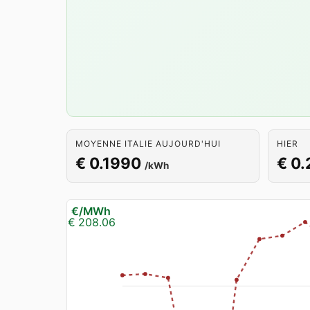
MOYENNE ITALIE AUJOURD'HUI
HIER
€ 0.1990
€ 0.
/kWh
€/MWh
€ 208.06