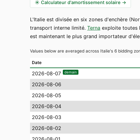
☀️
Calculateur d'amortissement solaire
→
L'Italie est divisée en six zones d'enchère (No
transport interne limité.
Terna
exploite toutes 
est maintenant le plus grand importateur d'él
Values below are averaged across Italie's 6 bidding zon
Date
demain
2026-08-07
2026-08-06
2026-08-05
2026-08-04
2026-08-03
2026-08-02
2026-08-01