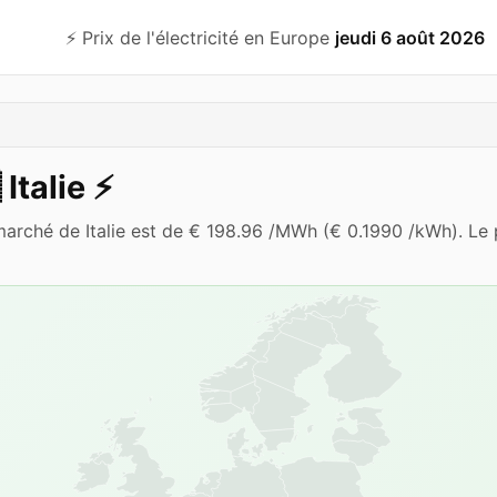
⚡️ Prix de l'électricité en Europe
jeudi 6 août 2026

Italie
⚡️
arché de Italie est de € 198.96 /MWh (€ 0.1990 /kWh). Le pr