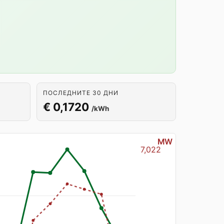
ПОСЛЕДНИТЕ 30 ДНИ
€ 0,1720
/kWh
MW
7,022