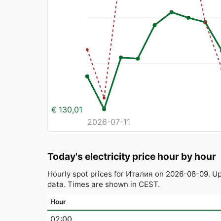
€ 130,01
2026-07-11
Today's electricity price hour by hour
Hourly spot prices for Италия on 2026-08-09. U
data. Times are shown in CEST.
Hour
02:00