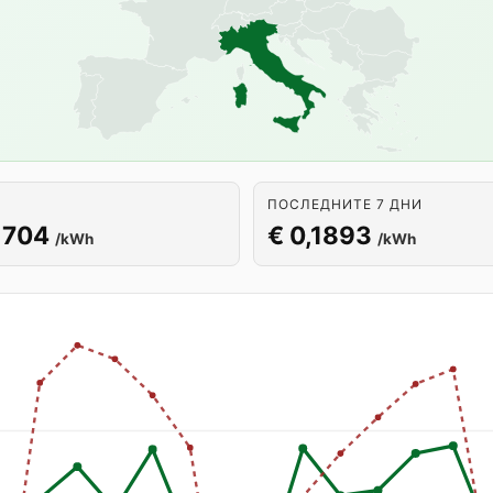
ПОСЛЕДНИТЕ 7 ДНИ
1704
€ 0,1893
/kWh
/kWh