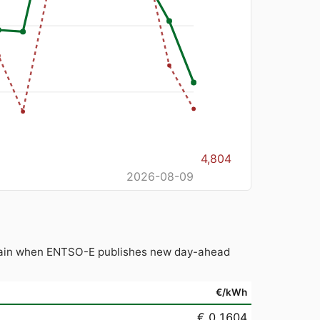
4,804
2026-08-09
 again when ENTSO-E publishes new day-ahead
€/kWh
€ 0,1604