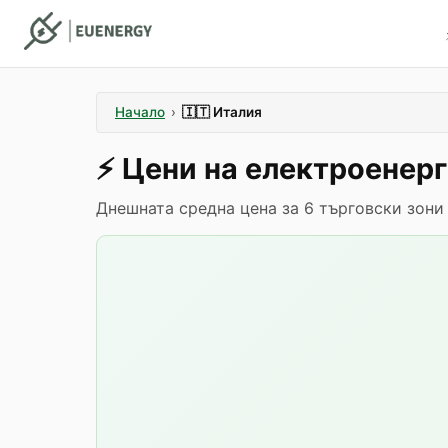
Начало
›
🇮🇹
Италия
⚡️
Цени на електроенер
Днешната средна цена за 6 търговски зони 