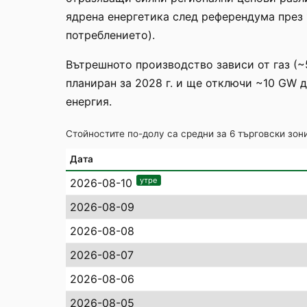
ядрена енергетика след референдума през 1
потреблението).
Вътрешното производство зависи от газ (~50
планиран за 2028 г. и ще отключи ~10 GW 
енергия.
Стойностите по-долу са средни за 6 търговски зони
Дата
утре
2026-08-10
2026-08-09
2026-08-08
2026-08-07
2026-08-06
2026-08-05