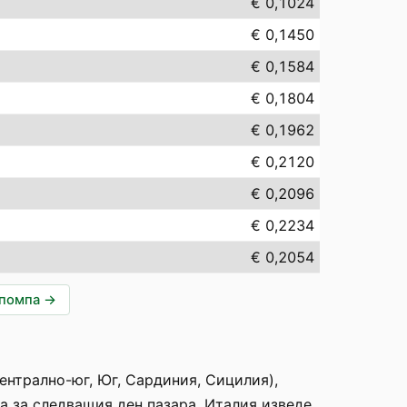
€ 0,1024
€ 0,1450
€ 0,1584
€ 0,1804
€ 0,1962
€ 0,2120
€ 0,2096
€ 0,2234
€ 0,2054
опомпа
→
ентрално-юг, Юг, Сардиния, Сицилия),
 за следващия ден пазара. Италия изведе