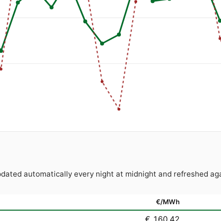
pdated automatically every night at midnight and refreshed
€/MWh
€ 160,42