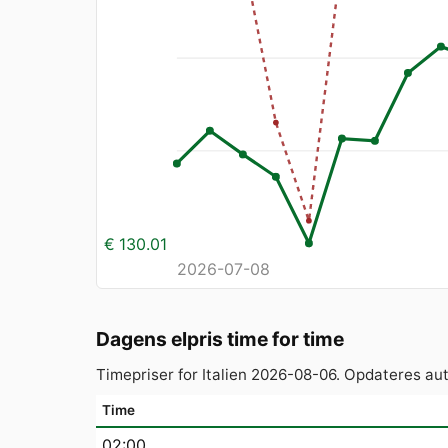
€ 130.01
2026-07-08
Dagens elpris time for time
Timepriser for Italien 2026-08-06. Opdateres au
Time
02:00