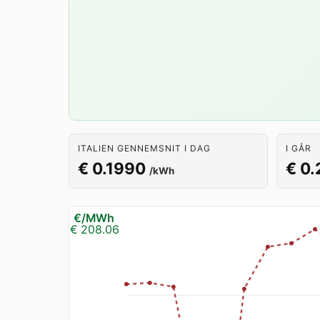
ITALIEN GENNEMSNIT I DAG
I GÅR
€ 0.1990
€ 0.
/kWh
€/MWh
€ 208.06