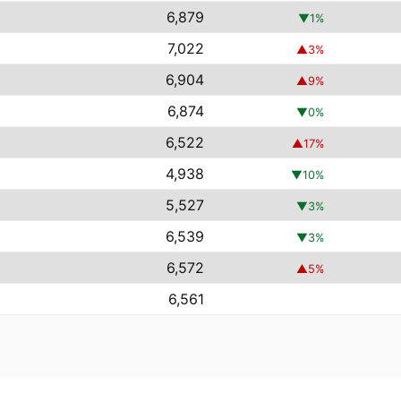
6,879
▼
1
%
7,022
▲
3
%
6,904
▲
9
%
6,874
▼
0
%
6,522
▲
17
%
4,938
▼
10
%
5,527
▼
3
%
6,539
▼
3
%
6,572
▲
5
%
6,561