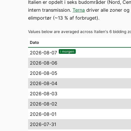
Italien er opdelt i seks budområder (Nord, Cen
intern transmission.
Terna
driver alle zoner og
elimportør (~13 % af forbruget).
Values below are averaged across Italien's 6 bidding zo
Dato
i morgen
2026-08-07
2026-08-06
2026-08-05
2026-08-04
2026-08-03
2026-08-02
2026-08-01
2026-07-31