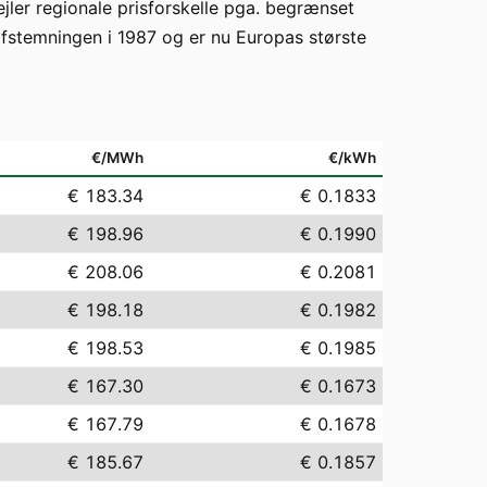
jler regionale prisforskelle pga. begrænset
afstemningen i 1987 og er nu Europas største
€/MWh
€/kWh
€ 183.34
€ 0.1833
€ 198.96
€ 0.1990
€ 208.06
€ 0.2081
€ 198.18
€ 0.1982
€ 198.53
€ 0.1985
€ 167.30
€ 0.1673
€ 167.79
€ 0.1678
€ 185.67
€ 0.1857