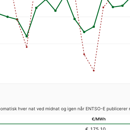
tomatisk hver nat ved midnat og igen når ENTSO-E publicerer 
€/MWh
€ 175.10