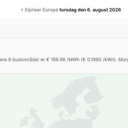
⚡️ Elpriser Europa
torsdag den 6. august 2026
liens 6 budområder er € 198.96 /MWh (€ 0.1990 /kWh). Morg