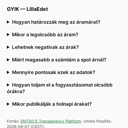
GYIK
—
LillaEdet
Hogyan határozzák meg az áramárat?
Mikor a legolcsóbb az áram?
Lehetnek negatívak az árak?
Miért magasabb a számlám a spot árnál?
Mennyire pontosak ezek az adatok?
Hogyan toljam el a fogyasztásomat olcsóbb
órákra?
Mikor publikálják a holnapi árakat?
Forrás
:
ENTSO-E Transparency Platform
.
Utolsó frissítés
:
2026-08-07
(
CEST
).