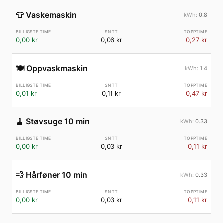
👕
Vaskemaskin
0.8
0,00 kr
0,06 kr
0,27 kr
🍽️
Oppvaskmaskin
1.4
0,01 kr
0,11 kr
0,47 kr
🧹
Støvsuge 10 min
0.33
0,00 kr
0,03 kr
0,11 kr
💨
Hårføner 10 min
0.33
0,00 kr
0,03 kr
0,11 kr