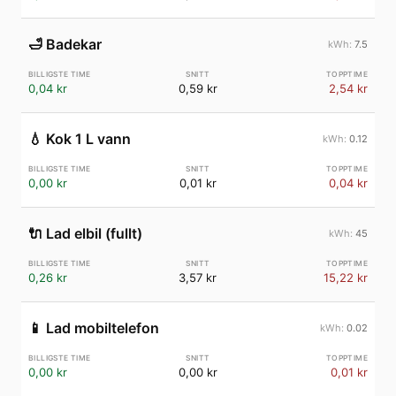
🛁
Badekar
7.5
0,04 kr
0,59 kr
2,54 kr
💧
Kok 1 L vann
0.12
0,00 kr
0,01 kr
0,04 kr
🔌
Lad elbil (fullt)
45
0,26 kr
3,57 kr
15,22 kr
📱
Lad mobiltelefon
0.02
0,00 kr
0,00 kr
0,01 kr