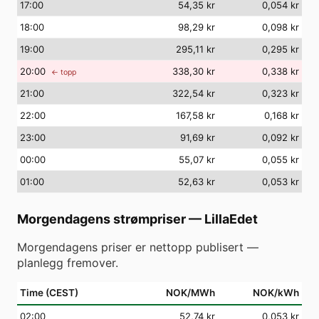
17
:00
54,35 kr
0,054 kr
18
:00
98,29 kr
0,098 kr
19
:00
295,11 kr
0,295 kr
20
:00
338,30 kr
0,338 kr
← topp
21
:00
322,54 kr
0,323 kr
22
:00
167,58 kr
0,168 kr
23
:00
91,69 kr
0,092 kr
00
:00
55,07 kr
0,055 kr
01
:00
52,63 kr
0,053 kr
Morgendagens strømpriser
—
LillaEdet
Morgendagens priser er nettopp publisert —
planlegg fremover.
Time (CEST)
NOK/MWh
NOK/kWh
02
:00
52,74 kr
0,053 kr