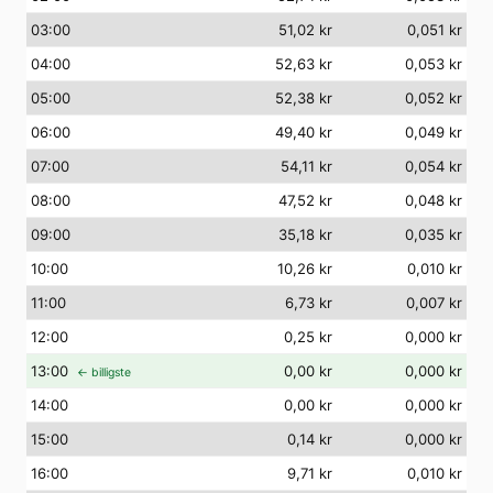
03
:00
51,02 kr
0,051 kr
04
:00
52,63 kr
0,053 kr
05
:00
52,38 kr
0,052 kr
06
:00
49,40 kr
0,049 kr
07
:00
54,11 kr
0,054 kr
08
:00
47,52 kr
0,048 kr
09
:00
35,18 kr
0,035 kr
10
:00
10,26 kr
0,010 kr
11
:00
6,73 kr
0,007 kr
12
:00
0,25 kr
0,000 kr
13
:00
0,00 kr
0,000 kr
← billigste
14
:00
0,00 kr
0,000 kr
15
:00
0,14 kr
0,000 kr
16
:00
9,71 kr
0,010 kr