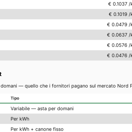
€ 0.1037
/
€ 0.1019
/
€ 0.0479
/
€ 0.0637
/
€ 0.0576
/
€ 0.0476
/
t
r domani — quello che i fornitori pagano sul mercato Nord P
Tipo
Variabile — asta per domani
Per kWh
Per kWh + canone fisso