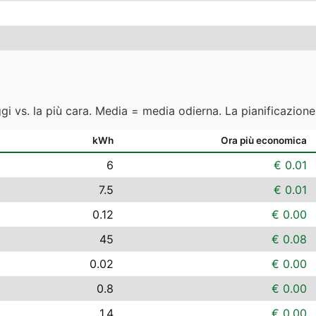
ggi vs. la più cara. Media = media odierna. La pianificazion
kWh
Ora più economica
6
€ 0.01
7.5
€ 0.01
0.12
€ 0.00
45
€ 0.08
0.02
€ 0.00
0.8
€ 0.00
1.4
€ 0.00