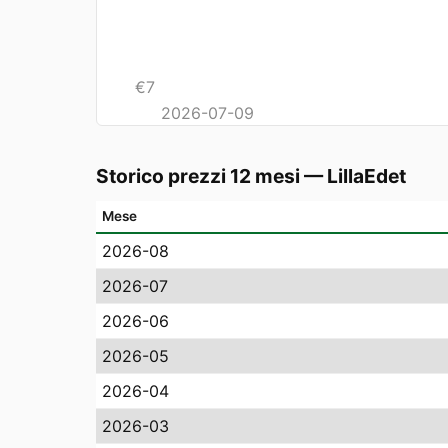
€
7
2026-07-09
Storico prezzi 12 mesi
—
LillaEdet
Mese
2026-08
2026-07
2026-06
2026-05
2026-04
2026-03