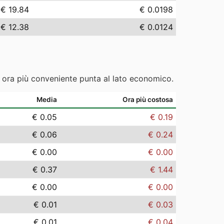
€ 19.84
€ 0.0198
€ 12.38
€ 0.0124
e ora più conveniente punta al lato economico.
Media
Ora più costosa
€ 0.05
€ 0.19
€ 0.06
€ 0.24
€ 0.00
€ 0.00
€ 0.37
€ 1.44
€ 0.00
€ 0.00
€ 0.01
€ 0.03
€ 0.01
€ 0.04