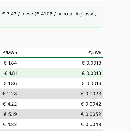
 3.42 / mese (€ 41.08 / anno all'ingrosso,
€/MWh
€/kWh
€ 1.84
€ 0.0018
€ 1.81
€ 0.0018
€ 1.86
€ 0.0019
€ 2.28
€ 0.0023
€ 4.22
€ 0.0042
€ 5.19
€ 0.0052
€ 4.82
€ 0.0048