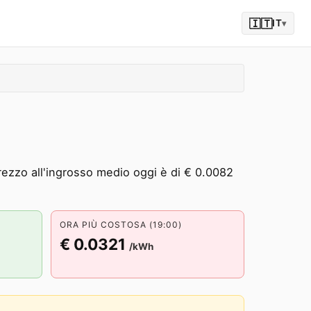
🇮🇹
IT
▾
prezzo all'ingrosso medio oggi è di € 0.0082
ORA PIÙ COSTOSA (19:00)
€ 0.0321
/kWh