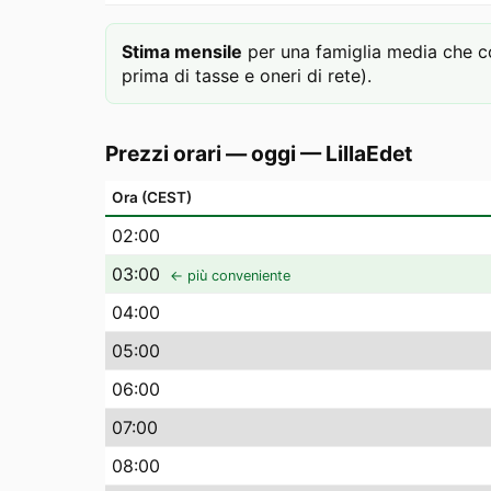
Stima mensile
per una famiglia media che c
prima di tasse e oneri di rete).
Prezzi orari — oggi
—
LillaEdet
Ora (CEST)
02
:00
03
:00
← più conveniente
04
:00
05
:00
06
:00
07
:00
08
:00