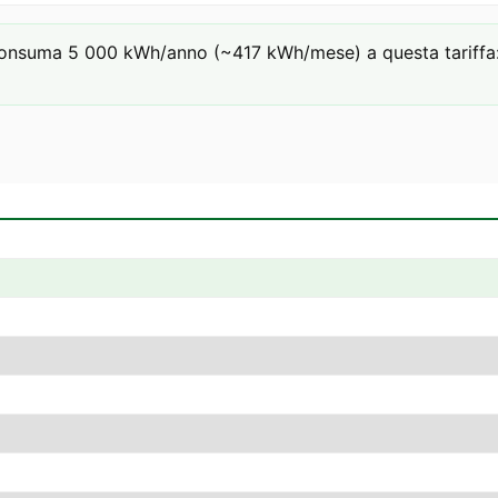
onsuma 5 000 kWh/anno (~417 kWh/mese) a questa tariffa: €