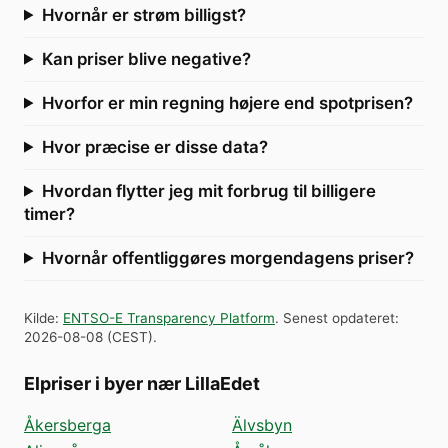
Hvornår er strøm billigst?
Kan priser blive negative?
Hvorfor er min regning højere end spotprisen?
Hvor præcise er disse data?
Hvordan flytter jeg mit forbrug til billigere
timer?
Hvornår offentliggøres morgendagens priser?
Kilde
:
ENTSO-E Transparency Platform
.
Senest opdateret
:
2026-08-08
(
CEST
).
Elpriser i byer nær LillaEdet
Åkersberga
Älvsbyn