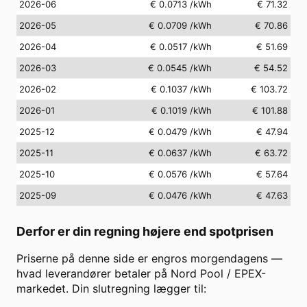
2026-06
€ 0.0713
/kWh
€ 71.32
2026-05
€ 0.0709
/kWh
€ 70.86
2026-04
€ 0.0517
/kWh
€ 51.69
2026-03
€ 0.0545
/kWh
€ 54.52
2026-02
€ 0.1037
/kWh
€ 103.72
2026-01
€ 0.1019
/kWh
€ 101.88
2025-12
€ 0.0479
/kWh
€ 47.94
2025-11
€ 0.0637
/kWh
€ 63.72
2025-10
€ 0.0576
/kWh
€ 57.64
2025-09
€ 0.0476
/kWh
€ 47.63
Derfor er din regning højere end spotprisen
Priserne på denne side er engros morgendagens —
hvad leverandører betaler på Nord Pool / EPEX-
markedet. Din slutregning lægger til: