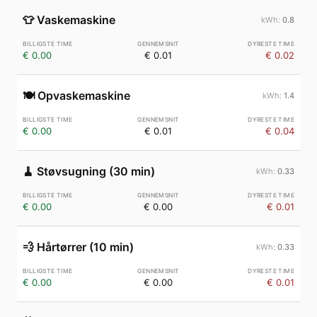
👕
Vaskemaskine
0.8
€ 0.00
€ 0.01
€ 0.02
🍽️
Opvaskemaskine
1.4
€ 0.00
€ 0.01
€ 0.04
🧹
Støvsugning (30 min)
0.33
€ 0.00
€ 0.00
€ 0.01
💨
Hårtørrer (10 min)
0.33
€ 0.00
€ 0.00
€ 0.01